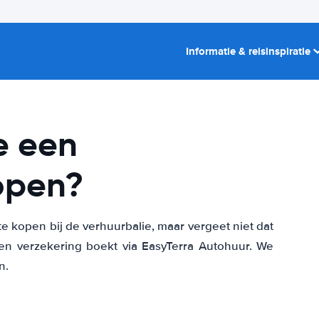
Informatie & reisinspiratie
e een
open?
 te kopen bij de verhuurbalie, maar vergeet niet dat
een verzekering boekt via EasyTerra Autohuur. We
n.