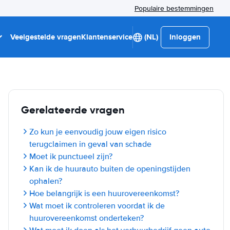
Populaire bestemmingen
Veelgestelde vragen
Klantenservice
(NL)
Inloggen
Gerelateerde vragen
Zo kun je eenvoudig jouw eigen risico
terugclaimen in geval van schade
Moet ik punctueel zijn?
Kan ik de huurauto buiten de openingstijden
ophalen?
Hoe belangrijk is een huurovereenkomst?
Wat moet ik controleren voordat ik de
huurovereenkomst onderteken?