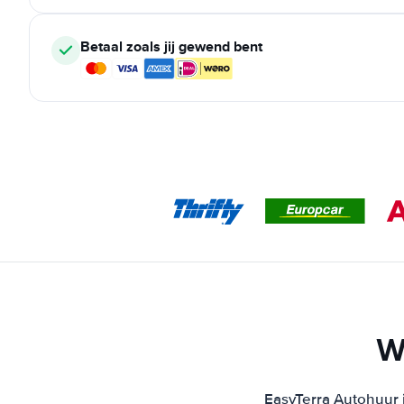
Betaal zoals jij gewend bent
W
EasyTerra Autohuur i