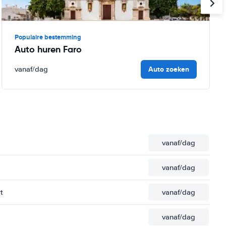
Populaire bestemming
Auto huren Faro
Auto zoeken
vanaf
/dag
vanaf
/dag
vanaf
/dag
t
vanaf
/dag
vanaf
/dag