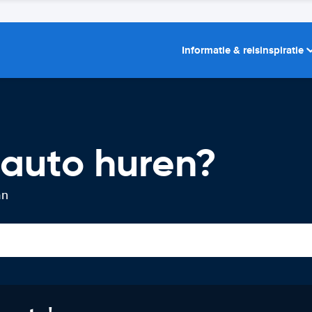
Informatie & reisinspiratie
 auto huren?
an