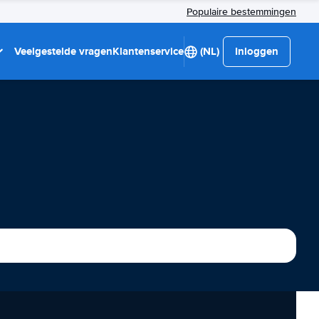
Populaire bestemmingen
Veelgestelde vragen
Klantenservice
(NL)
Inloggen