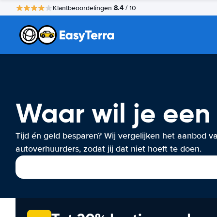
8.4
Klantbeoordelingen
/ 10
Waar wil je een
Tijd én geld besparen? Wij vergelijken het aanbod v
autoverhuurders, zodat jij dat niet hoeft te doen.