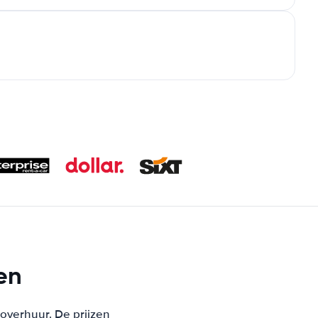
en
toverhuur. De prijzen