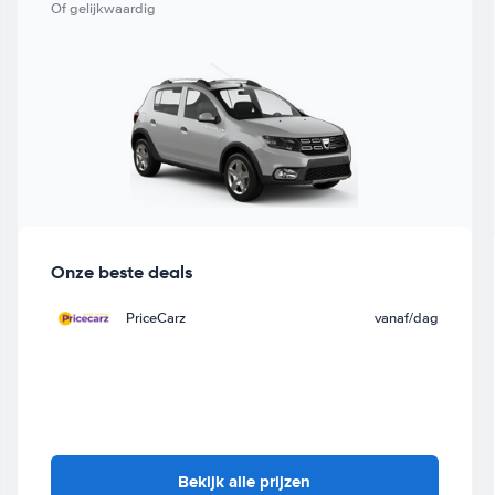
Of gelijkwaardig
Onze beste deals
PriceCarz
vanaf
/dag
Bekijk alle prijzen