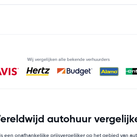
Wij vergelijken alle bekende verhuurders
ereldwijd autohuur vergelijk
s een onafhankelijke prijsvergelijker op het gebied van au