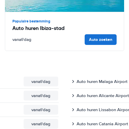
Populaire bestemming
Auto huren Ibiza-stad
Auto zoeken
vanaf
/dag
vanaf
/dag
Auto huren Malaga Airport
vanaf
/dag
Auto huren Alicante Airport
vanaf
/dag
Auto huren Lissabon Airpor
vanaf
/dag
Auto huren Catania Airport