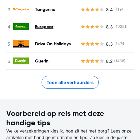
Tangerine
8.4
(119)
Europcar
8.3
(10251)
Drive On Holidays
8.3
(1474)
Guerin
8.2
(1468)
Toon alle verhuurders
Voorbereid op reis met deze
handige tips
Welke verzekeringen kies ik, hoe zit het met borg? Lees onze
artikelen met handige informatie en tips. Zo kies je de juiste