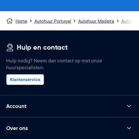
Home
Autohuur Portugal
Autohuur Madeira
Autohuur
Hulp en contact
Hulp nodig? Neem dan contact op met onze
huurspecialisten.
Klantenservice
Account
Over ons