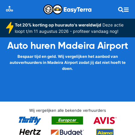
Tot 20% korting op huurauto's wereldwijd
Deze actie
loopt t/m 11 augustus 2026 - profiteer vandaag nog!
Auto huren Madeira Airport
Bespaar tijd en geld. Wij vergelijken het aanbod van
autoverhuurders in Madeira Airport zodat jij dat niet hoeft te
doen.
Wij vergelijken alle bekende verhuurders