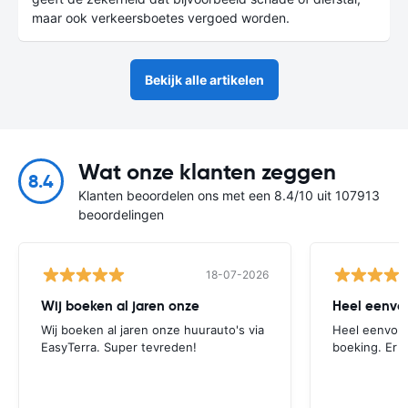
maar ook verkeersboetes vergoed worden.
Bekijk alle artikelen
Wat onze klanten zeggen
8.4
Klanten beoordelen ons met een 8.4/10 uit 107913
beoordelingen
18-07-2026
Wij boeken al jaren onze
Heel eenvou
Wij boeken al jaren onze huurauto's via
Heel eenvoud
EasyTerra. Super tevreden!
boeking. Er 