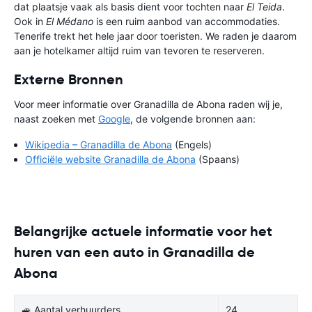
dat plaatsje vaak als basis dient voor tochten naar
El Teida
.
Ook in
El Médano
is een ruim aanbod van accommodaties.
Tenerife trekt het hele jaar door toeristen. We raden je daarom
aan je hotelkamer altijd ruim van tevoren te reserveren.
Externe Bronnen
Voor meer informatie over Granadilla de Abona raden wij je,
naast zoeken met
Google
, de volgende bronnen aan:
Wikipedia – Granadilla de Abona
(Engels)
Officiële website Granadilla de Abona
(Spaans)
Belangrijke actuele informatie voor het
huren van een auto in Granadilla de
Abona
🚙 Aantal verhuurders
24