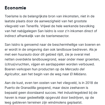
Economie
Toerisme is de belangrijkste bron van inkomsten, niet in de
laatste plaats door de aanwezigheid van het grootste
vliegveld van Tenerife. Vrijwel de hele werkende bevolking
van het nabijgelegen San Isidro is voor z’n inkomen direct of
indirect afhankelijk van de toerismesector.
San Isidro is genoemd naar de beschermheilige van boeren en
er wordt in de omgeving dan ook landbouw bedreven. Als je
met een huurauto door dit gebied rijdt, zie je overal met
netten overdekte landbouwgrond, waar onder meer groenten,
(citrus)vruchten, vijgen en aardappelen worden verbouwd.
Boeren verkopen hun producten op de
Mercado del
Agricultor
, aan het begin van de weg naar
El Médano
.
Aan de kust, even ten oosten van het vliegveld, is in 2018 de
Puerto de Granadilla geopend, maar deze zeehaven is
bepaald geen doorslaand succes. Het industriegebied bij de
haven is maar gedeeltelijk opgevuld door bedrijven, op de
leeg gebleven terreinen zijn windmolens geplaatst.