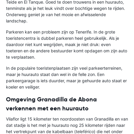
Teide en El Tanque. Goed te doen trouwens in een huurauto,
tenminste als je het leuk vindt over bochtige wegen te rijden.
Onderweg geniet je van het mooie en afwisselende
landschap.
Parkeren kan een probleem zijn op Tenerife. In de grote
toeristencentra is dubbel parkeren heel gebruikelijk. Als je
daardoor niet kunt wegrijden, maak je niet druk: even
toeteren en de andere bestuurder komt opdagen om zijn auto
te verplaatsen.
In de populaire toeristenplaatsen zijn veel parkeerterreinen,
maar je huurauto staat dan wel in de felle zon. Een
parkeergarage is iets duurder, maar je gehuurde auto staat er
koeler en veiliger.
Omgeving Granadilla de Abona
verkennen met een huurauto
Vilaflor ligt 15 kilometer ten noordoosten van Granadilla en van
dat stadje is het met je huurauto nog 25 kilometer rijden naar
het vertrekpunt van de kabelbaan (
teleférico
) die net onder