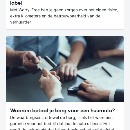
label
Met Worry-Free heb je geen zorgen over het eigen risico,
extra kilometers en de betrouwbaarheid van de
verhuurder
Waarom betaal je borg voor een huurauto?
De waarborgsom, oftewel de borg, is als het ware een
garantie voor het bedrijf dat jou de auto uitleent. Het
geeft de zekerheid dat bijvoorbeeld schade of diefstal,