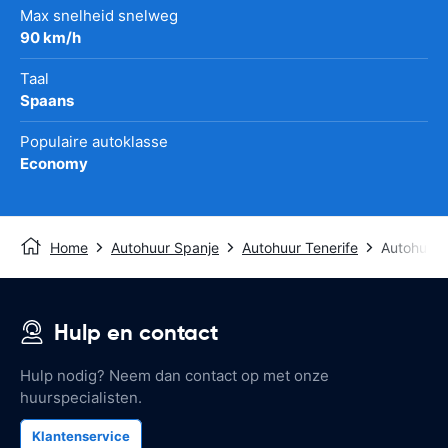
Max snelheid snelweg
90 km/h
Taal
Spaans
Populaire autoklasse
Economy
Home
Autohuur Spanje
Autohuur Tenerife
Autohuur 
Hulp en contact
Hulp nodig? Neem dan contact op met onze
huurspecialisten.
Klantenservice