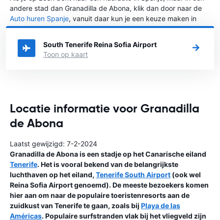
andere stad dan Granadilla de Abona, klik dan door naar de
Auto huren Spanje
, vanuit daar kun je een keuze maken in
welke stad in Spanje je een auto huren wilt.
South Tenerife Reina Sofia Airport
Toon op kaart
Locatie informatie voor Granadilla
de Abona
Laatst gewijzigd: 7-2-2024
Granadilla de Abona is een stadje op het Canarische eiland
Tenerife
. Het is vooral bekend van de belangrijkste
luchthaven op het eiland,
Tenerife South Airport
(ook wel
Reina Sofia Airport genoemd). De meeste bezoekers komen
hier aan om naar de populaire toeristenresorts aan de
zuidkust van Tenerife te gaan, zoals bij
Playa de las
Américas
. Populaire surfstranden vlak bij het vliegveld zijn