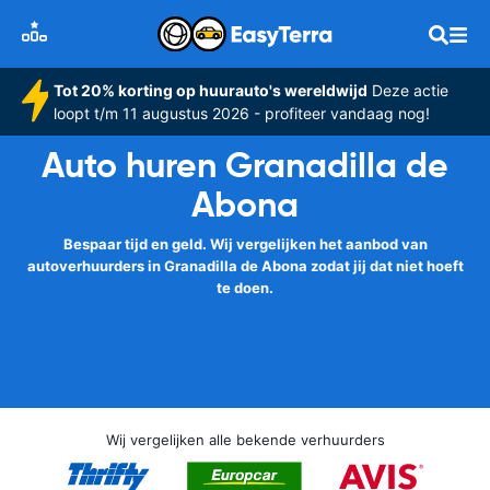
Tot 20% korting op huurauto's wereldwijd
Deze actie
loopt t/m 11 augustus 2026 - profiteer vandaag nog!
Auto huren Granadilla de
Abona
Bespaar tijd en geld. Wij vergelijken het aanbod van
autoverhuurders in Granadilla de Abona zodat jij dat niet hoeft
te doen.
Wij vergelijken alle bekende verhuurders