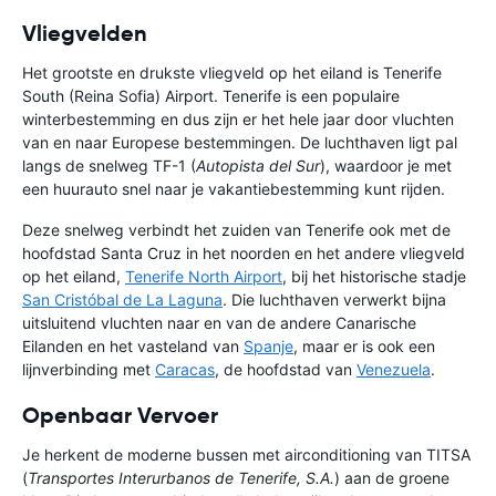
Vliegvelden
Het grootste en drukste vliegveld op het eiland is Tenerife
South (Reina Sofia) Airport. Tenerife is een populaire
winterbestemming en dus zijn er het hele jaar door vluchten
van en naar Europese bestemmingen. De luchthaven ligt pal
langs de snelweg TF-1 (
Autopista del Sur
), waardoor je met
een huurauto snel naar je vakantiebestemming kunt rijden.
Deze snelweg verbindt het zuiden van Tenerife ook met de
hoofdstad Santa Cruz in het noorden en het andere vliegveld
op het eiland,
Tenerife North Airport
, bij het historische stadje
San Cristóbal de La Laguna
. Die luchthaven verwerkt bijna
uitsluitend vluchten naar en van de andere Canarische
Eilanden en het vasteland van
Spanje
, maar er is ook een
lijnverbinding met
Caracas
, de hoofdstad van
Venezuela
.
Openbaar Vervoer
Je herkent de moderne bussen met airconditioning van TITSA
(
Transportes Interurbanos de Tenerife, S.A.
) aan de groene