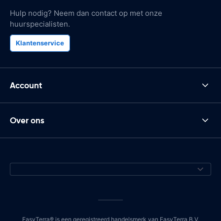
Hulp nodig? Neem dan contact op met onze
huurspecialisten.
Klantenservice
Account
Over ons
EasyTerra® is een geregistreerd handelsmerk van EasyTerra B.V.