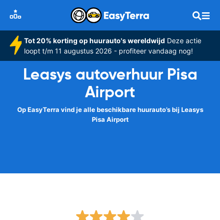
Tot 20% korting op huurauto's wereldwijd
Deze actie
loopt t/m 11 augustus 2026 - profiteer vandaag nog!
Leasys autoverhuur Pisa
Airport
Op EasyTerra vind je alle beschikbare huurauto’s bij Leasys
Pisa Airport