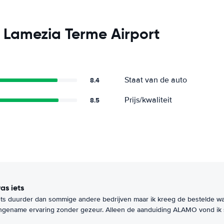
 Lamezia Terme Airport
Staat van de auto
8.4
Prijs/kwaliteit
8.5
as iets
ets duurder dan sommige andere bedrijven maar ik kreeg de bestelde w
gename ervaring zonder gezeur. Alleen de aanduiding ALAMO vond ik s