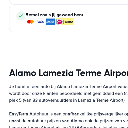
Betaal zoals jij gewend bent
Alamo Lamezia Terme Airpo
Je huurt al een auto bij Alamo Lamezia Terme Airport van
wordt door onze klanten beoordeeld met gemiddeld een 8.
plek 5 (van 33 autoverhuurders in Lamezia Terme Airport)
EasyTerra Autohuur is een onafhankelijke prijsvergelijker o
naast de autohuur prijzen van Alamo ook de prijzen van v
Lamezia Terme Airport als op 24.000+ andere locaties werel