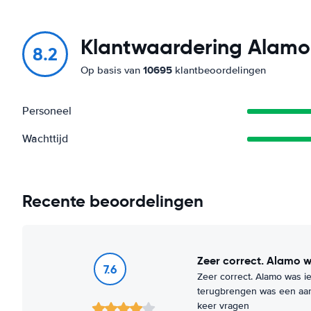
Klantwaardering Alamo
8.2
10695
Op basis van
klantbeoordelingen
Personeel
Wachttijd
Recente beoordelingen
Zeer correct. Alamo w
7.6
Zeer correct. Alamo was i
terugbrengen was een aan
keer vragen