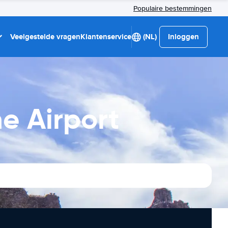
Populaire bestemmingen
Veelgestelde vragen
Klantenservice
(NL)
Inloggen
e Airport