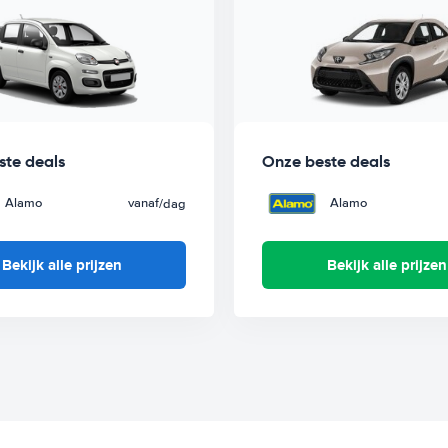
ste deals
Onze beste deals
Alamo
vanaf
Alamo
/dag
Bekijk alle prijzen
Bekijk alle prijzen