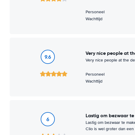
Personeel
Wachttijd
Very nice people at th
9.6
Very nice people at the de
Personeel
Wachttijd
Lastig om bezwaar t
6
Lastig om bezwaar te maken
Clio is wel groter dan een