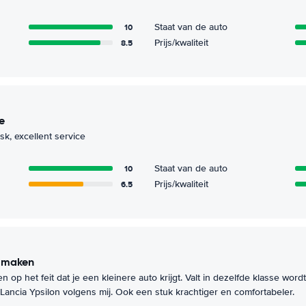
10
Staat van de auto
8.5
Prijs/kwaliteit
e
sk, excellent service
10
Staat van de auto
6.5
Prijs/kwaliteit
e maken
 op het feit dat je een kleinere auto krijgt. Valt in dezelfde klasse wo
 Lancia Ypsilon volgens mij. Ook een stuk krachtiger en comfortabeler.