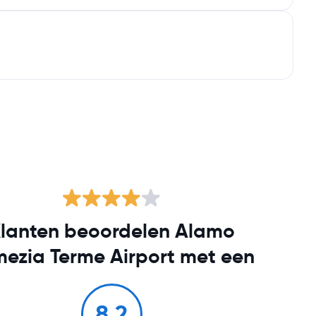
lanten beoordelen Alamo
ezia Terme Airport met een
8.2