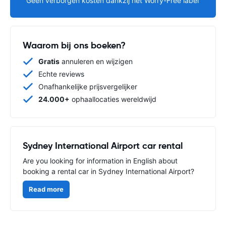
Geen verborgen kosten dankzij het Worry-Free label
Waarom bij ons boeken?
Gratis
annuleren en wijzigen
Echte reviews
Onafhankelijke prijsvergelijker
24.000+
ophaallocaties wereldwijd
Sydney International Airport car rental
Are you looking for information in English about
booking a rental car in Sydney International Airport?
Read more