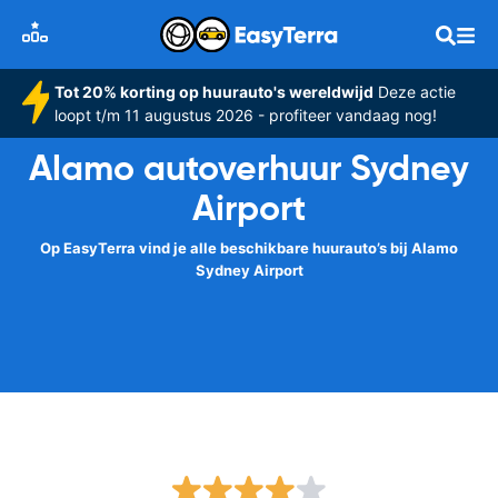
Tot 20% korting op huurauto's wereldwijd
Deze actie
loopt t/m 11 augustus 2026 - profiteer vandaag nog!
Alamo autoverhuur Sydney
Airport
Op EasyTerra vind je alle beschikbare huurauto’s bij Alamo
Sydney Airport