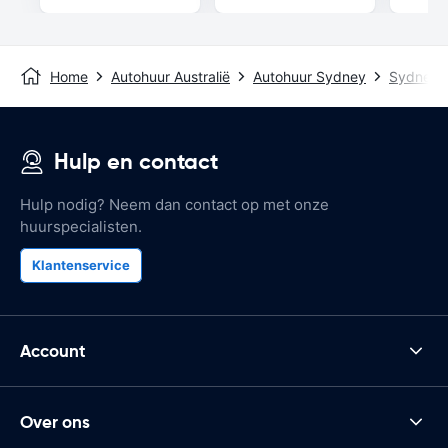
Home
Autohuur Australië
Autohuur Sydney
Sydney A
Hulp en contact
Hulp nodig? Neem dan contact op met onze
huurspecialisten.
Klantenservice
Account
Over ons