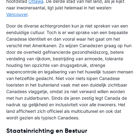
hoofdstad
Ottawa
. De derde stad van het land, als je kijkt
naar inwoneraantal, ligt juist helemaal in het westen:
Vancouver
.
Door de diverse achtergronden kun je niet spreken van een
eenduidige cultuur. Toch is er wel sprake van een bepaalde
Canadese identiteit en dan vooral waar het gaat om het
verschil met Amerikanen. Zo wijzen Canadezen graag op hun
door de overheid gefinancierde gezondheidszorg, betere
verdeling van rijkdom, bestrijding van armoede, tolerante
houding ten opzichte van drugsgebruik, strenge
wapencontrole en legalisering van het huwelijk tussen mensen
van hetzelfde geslacht. Niet voor niets lopen Canadese
toeristen in het buitenland vaak met een duidelijk zichtbaar
Canadees vlaggetje, omdat ze niet verward willen worden
met hun zuiderburen. Sinds de jaren zestig legt Canada de
nadruk op gelijkheid en inclusiviteit voor alle inwoners. Het
land afficheert zich officieel als multicultureel en ook dat
wordt gezien als typisch Canadees.
Staatsinrichting en Bestuur