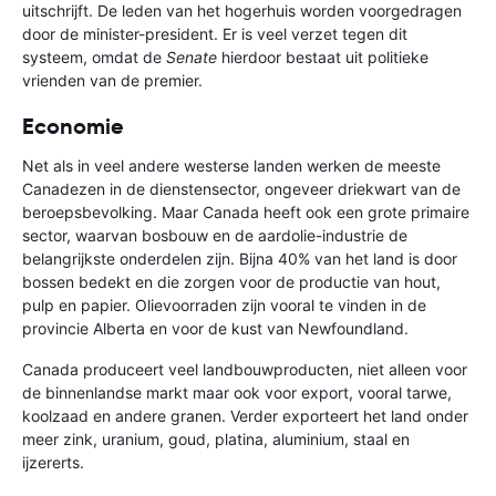
uitschrijft. De leden van het hogerhuis worden voorgedragen
door de minister-president. Er is veel verzet tegen dit
systeem, omdat de
Senate
hierdoor bestaat uit politieke
vrienden van de premier.
Economie
Net als in veel andere westerse landen werken de meeste
Canadezen in de dienstensector, ongeveer driekwart van de
beroepsbevolking. Maar Canada heeft ook een grote primaire
sector, waarvan bosbouw en de aardolie-industrie de
belangrijkste onderdelen zijn. Bijna 40% van het land is door
bossen bedekt en die zorgen voor de productie van hout,
pulp en papier. Olievoorraden zijn vooral te vinden in de
provincie Alberta en voor de kust van Newfoundland.
Canada produceert veel landbouwproducten, niet alleen voor
de binnenlandse markt maar ook voor export, vooral tarwe,
koolzaad en andere granen. Verder exporteert het land onder
meer zink, uranium, goud, platina, aluminium, staal en
ijzererts.