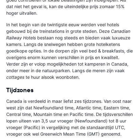
dat niet het geval is, kan de uiteindelijke prijs zomaar 15%
hoger uitvallen.
In het begin van de twintigste eeuw werden veel hotels
gebouwd bij de treinstations in grote steden. Deze
Canadian
Railway Hotels
bestaan nog steeds en bieden vaak luxueuze
kamers. Langs de snelwegen hebben grote hotelketens
goedkope opties. In de dorpen zijn veel bed & breakfasts, die
overigens enorm kunnen verschillen in prijs en kwaliteit.
Verder zijn er volop mogelijkheden tot kamperen in Canada,
onder meer in de natuurparken. Langs de meren zijn vaak
cottages
te huur alsook woonboten.
Tijdzones
Canada is verdeeld in maar liefst zes tijdzones. Van oost naar
west zijn dat Newfoundland time, Atlantic time, Eastern time,
Central time, Mountain time en Pacific time. De tijdsverschillen
lopen uiteen van 3,5 uur vroeger (Newfoundland) tot 8 uur
vroeger (Pacific) in vergelijking met de standaardtijd UTC,
vroeger ook wel Greenwich Mean Time (GMT) genoemd.