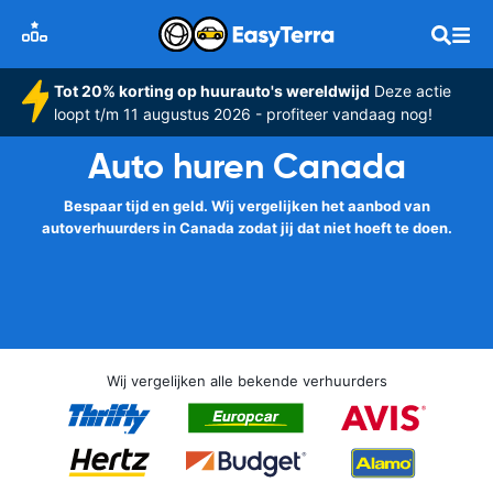
Tot 20% korting op huurauto's wereldwijd
Deze actie
loopt t/m 11 augustus 2026 - profiteer vandaag nog!
Auto huren Canada
Bespaar tijd en geld. Wij vergelijken het aanbod van
autoverhuurders in Canada zodat jij dat niet hoeft te doen.
Wij vergelijken alle bekende verhuurders