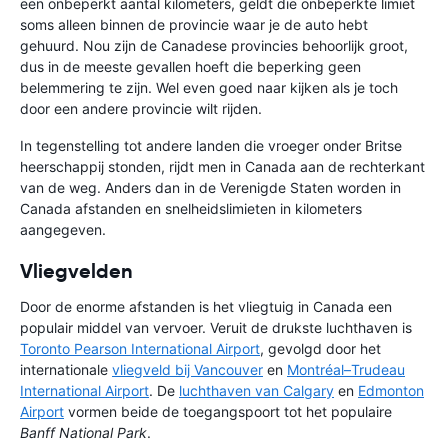
een onbeperkt aantal kilometers, geldt die onbeperkte limiet
soms alleen binnen de provincie waar je de auto hebt
gehuurd. Nou zijn de Canadese provincies behoorlijk groot,
dus in de meeste gevallen hoeft die beperking geen
belemmering te zijn. Wel even goed naar kijken als je toch
door een andere provincie wilt rijden.
In tegenstelling tot andere landen die vroeger onder Britse
heerschappij stonden, rijdt men in Canada aan de rechterkant
van de weg. Anders dan in de Verenigde Staten worden in
Canada afstanden en snelheidslimieten in kilometers
aangegeven.
Vliegvelden
Door de enorme afstanden is het vliegtuig in Canada een
populair middel van vervoer. Veruit de drukste luchthaven is
Toronto Pearson International Airport
, gevolgd door het
internationale
vliegveld bij Vancouver
en
Montréal–Trudeau
International Airport
. De
luchthaven van Calgary
en
Edmonton
Airport
vormen beide de toegangspoort tot het populaire
Banff National Park
.