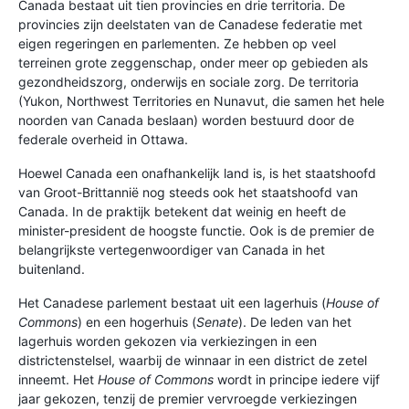
Canada bestaat uit tien provincies en drie territoria. De
provincies zijn deelstaten van de Canadese federatie met
eigen regeringen en parlementen. Ze hebben op veel
terreinen grote zeggenschap, onder meer op gebieden als
gezondheidszorg, onderwijs en sociale zorg. De territoria
(Yukon, Northwest Territories en Nunavut, die samen het hele
noorden van Canada beslaan) worden bestuurd door de
federale overheid in Ottawa.
Hoewel Canada een onafhankelijk land is, is het staatshoofd
van Groot-Brittannië nog steeds ook het staatshoofd van
Canada. In de praktijk betekent dat weinig en heeft de
minister-president de hoogste functie. Ook is de premier de
belangrijkste vertegenwoordiger van Canada in het
buitenland.
Het Canadese parlement bestaat uit een lagerhuis (
House of
Commons
) en een hogerhuis (
Senate
). De leden van het
lagerhuis worden gekozen via verkiezingen in een
districtenstelsel, waarbij de winnaar in een district de zetel
inneemt. Het
House of Commons
wordt in principe iedere vijf
jaar gekozen, tenzij de premier vervroegde verkiezingen