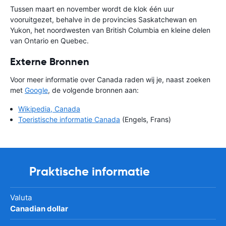
Tussen maart en november wordt de klok één uur
vooruitgezet, behalve in de provincies Saskatchewan en
Yukon, het noordwesten van British Columbia en kleine delen
van Ontario en Quebec.
Externe Bronnen
Voor meer informatie over Canada raden wij je, naast zoeken
met
Google
, de volgende bronnen aan:
Wikipedia, Canada
Toeristische informatie Canada
(Engels, Frans)
Praktische informatie
Valuta
Canadian dollar