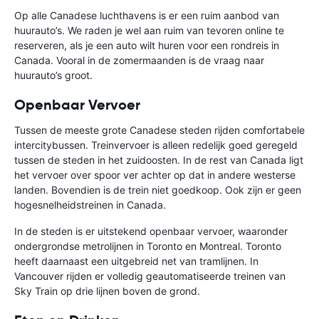
Op alle Canadese luchthavens is er een ruim aanbod van
huurauto’s. We raden je wel aan ruim van tevoren online te
reserveren, als je een auto wilt huren voor een rondreis in
Canada. Vooral in de zomermaanden is de vraag naar
huurauto’s groot.
Openbaar Vervoer
Tussen de meeste grote Canadese steden rijden comfortabele
intercitybussen. Treinvervoer is alleen redelijk goed geregeld
tussen de steden in het zuidoosten. In de rest van Canada ligt
het vervoer over spoor ver achter op dat in andere westerse
landen. Bovendien is de trein niet goedkoop. Ook zijn er geen
hogesnelheidstreinen in Canada.
In de steden is er uitstekend openbaar vervoer, waaronder
ondergrondse metrolijnen in Toronto en Montreal. Toronto
heeft daarnaast een uitgebreid net van tramlijnen. In
Vancouver rijden er volledig geautomatiseerde treinen van
Sky Train op drie lijnen boven de grond.