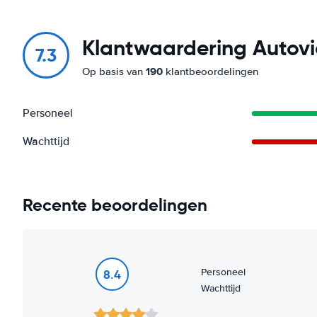
Klantwaardering Autovi
7.3
190
Op basis van
klantbeoordelingen
Personeel
Wachttijd
Recente beoordelingen
Personeel
8.4
Wachttijd