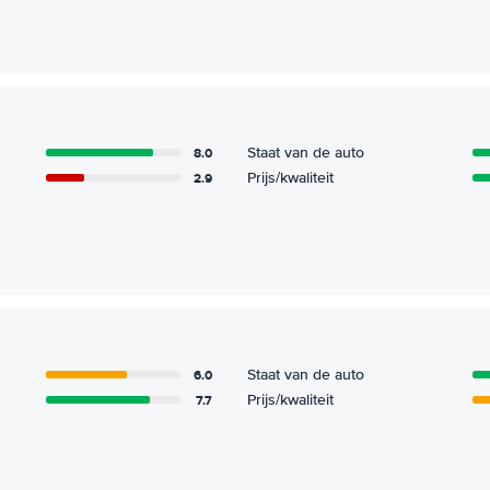
8.0
Staat van de auto
2.9
Prijs/kwaliteit
6.0
Staat van de auto
7.7
Prijs/kwaliteit