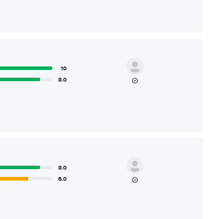
10
8.0
8.0
6.0