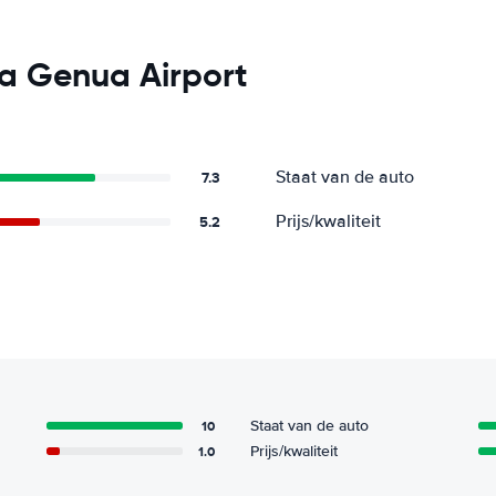
a Genua Airport
Staat van de auto
7.3
Prijs/kwaliteit
5.2
10
Staat van de auto
1.0
Prijs/kwaliteit