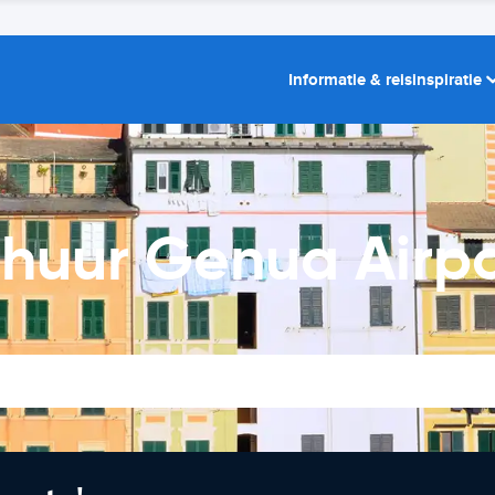
Informatie & reisinspiratie
rhuur Genua Airpo