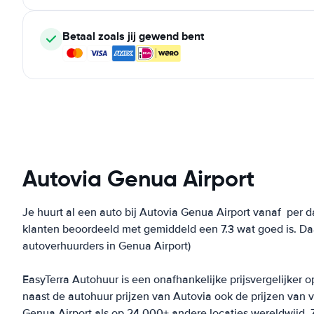
Betaal zoals jij gewend bent
Autovia Genua Airport
Je huurt al een auto bij Autovia Genua Airport vanaf
per d
klanten beoordeeld met gemiddeld een 7.3 wat goed is. Da
autoverhuurders in Genua Airport)
EasyTerra Autohuur is een onafhankelijke prijsvergelijker o
naast de autohuur prijzen van Autovia ook de prijzen van
Genua Airport als op 24.000+ andere locaties wereldwijd. Z