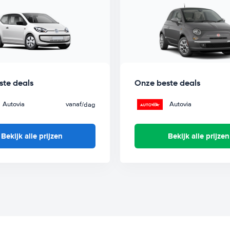
ste deals
Onze beste deals
Autovia
vanaf
Autovia
/dag
Bekijk alle prijzen
Bekijk alle prijzen