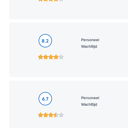
Personeel
8.2
Wachttijd
Personeel
6.7
Wachttijd