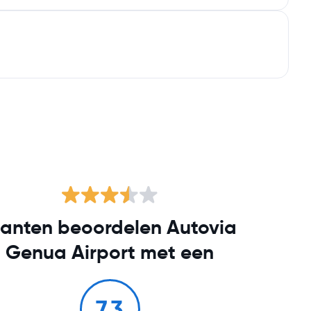
lanten beoordelen Autovia
Genua Airport met een
7.3