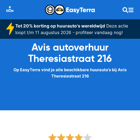
Tot 20% korting op huurauto's wereldwijd
Deze actie
loopt t/m 11 augustus 2026 - profiteer vandaag nog!
Avis autoverhuur
Theresiastraat 216
Op EasyTerra vind je alle beschikbare huurauto’s bij Avis
Theresiastraat 216