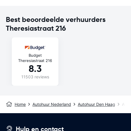
Best beoordeelde verhuurders
Theresiastraat 216
Budget
Theresiastraat 216
8.3
11503 reviews
Home
Autohuur Nederland
Autohuur Den Haag
Avis
Hulp en contact