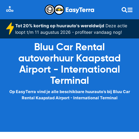
Tot 20% korting op huurauto's wereldwijd
Deze actie
loopt t/m 11 augustus 2026 - profiteer vandaag nog!
Bluu Car Rental
autoverhuur Kaapstad
Airport - International
Terminal
Op EasyTerra vind je alle beschikbare huurauto’s bij Bluu Car
Rental Kaapstad Airport - International Terminal