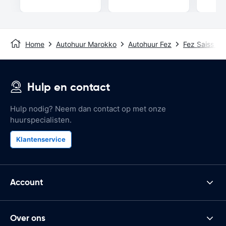
Home
Autohuur Marokko
Autohuur Fez
Fez Saiss Air
Hulp en contact
Hulp nodig? Neem dan contact op met onze
huurspecialisten.
Klantenservice
Account
Over ons