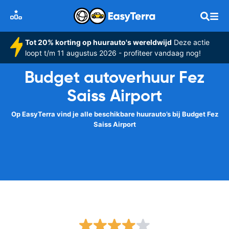
Tot 20% korting op huurauto's wereldwijd
Deze actie
loopt t/m 11 augustus 2026 - profiteer vandaag nog!
Budget autoverhuur Fez
Saiss Airport
Op EasyTerra vind je alle beschikbare huurauto’s bij Budget Fez
Saiss Airport