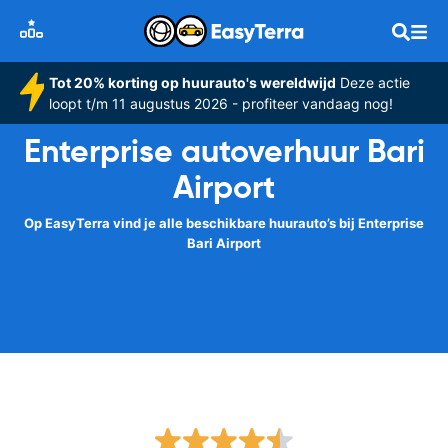
Tot 20% korting op huurauto's wereldwijd
Deze actie
loopt t/m 11 augustus 2026 - profiteer vandaag nog!
Enterprise autoverhuur Bari
Airport
Op EasyTerra vind je alle beschikbare huurauto’s bij Enterprise
Bari Airport