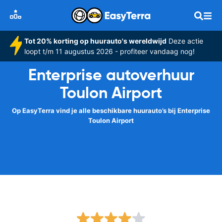
Tot 20% korting op huurauto's wereldwijd
Deze actie
loopt t/m 11 augustus 2026 - profiteer vandaag nog!
Enterprise autoverhuur
Toulon Airport
Op EasyTerra vind je alle beschikbare huurauto’s bij Enterprise
Toulon Airport