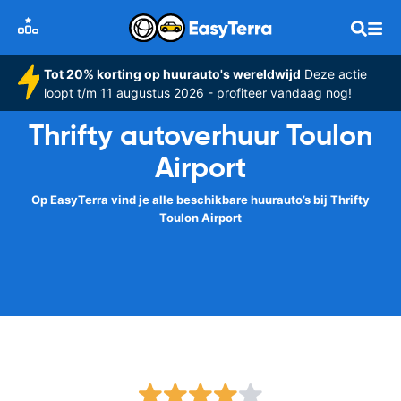
Tot 20% korting op huurauto's wereldwijd
Deze actie
loopt t/m 11 augustus 2026 - profiteer vandaag nog!
Thrifty autoverhuur Toulon
Airport
Op EasyTerra vind je alle beschikbare huurauto’s bij Thrifty
Toulon Airport