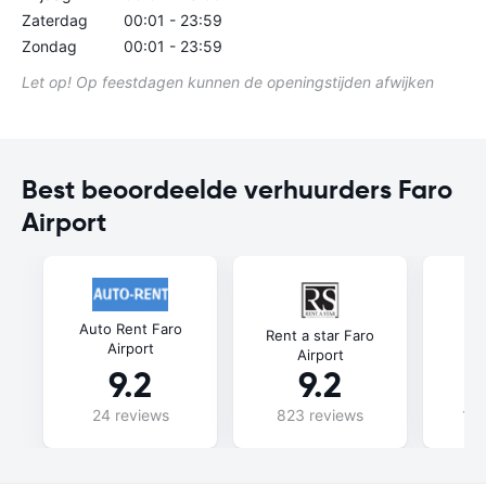
Zaterdag
00:01 - 23:59
Zondag
00:01 - 23:59
Let op! Op feestdagen kunnen de openingstijden afwijken
Best beoordeelde verhuurders Faro
Airport
Auto Rent Faro
Gu
Rent a star Faro
Airport
Airport
9.2
9.2
24 reviews
823 reviews
146