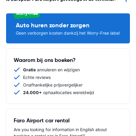
Worry-Free
Auto huren zonder zorgen
Geen verborgen kosten dankzij het Worry-Free label
Waarom bij ons boeken?
Gratis
annuleren en wijzigen
Echte reviews
Onafhankelijke prijsvergelijker
24.000+
ophaallocaties wereldwijd
Faro Airport car rental
Are you looking for information in English about
booking a rental car in Faro Airport?