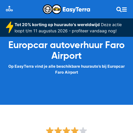
Tot 20% korting op huurauto's wereldwijd
Deze actie
loopt t/m 11 augustus 2026 - profiteer vandaag nog!
Europcar autoverhuur Faro
Airport
Op EasyTerra vind je alle beschikbare huurauto’s bij Europcar
Faro Airport