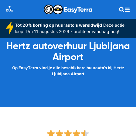
Tot 20% korting op huurauto's wereldwijd
Deze actie
loopt t/m 11 augustus 2026 - profiteer vandaag nog!
Hertz autoverhuur Ljubljana
Airport
Op EasyTerra vind je alle beschikbare huurauto’s bij Hertz
Ljubljana Airport