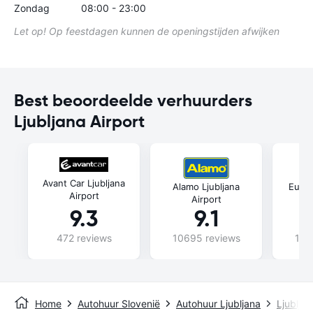
Zondag
08:00 - 23:00
Let op! Op feestdagen kunnen de openingstijden afwijken
Best beoordeelde verhuurders
Ljubljana Airport
Avant Car Ljubljana
Alamo Ljubljana
Europ
Airport
Airport
9.3
9.1
472 reviews
10695 reviews
102
Home
Autohuur Slovenië
Autohuur Ljubljana
Ljubljan