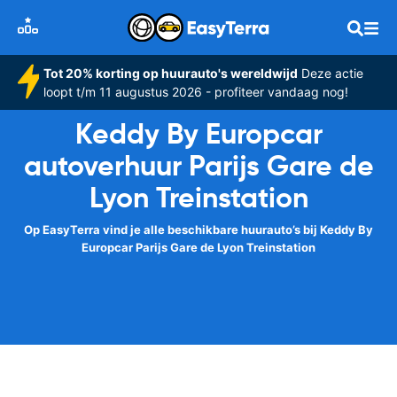
Tot 20% korting op huurauto's wereldwijd
Deze actie
loopt t/m 11 augustus 2026 - profiteer vandaag nog!
Keddy By Europcar
autoverhuur Parijs Gare de
Lyon Treinstation
Op EasyTerra vind je alle beschikbare huurauto’s bij Keddy By
Europcar Parijs Gare de Lyon Treinstation