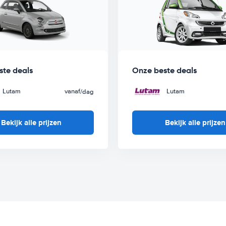
ste deals
Onze beste deals
Lutam
vanaf
Lutam
/dag
Bekijk alle prijzen
Bekijk alle prijzen