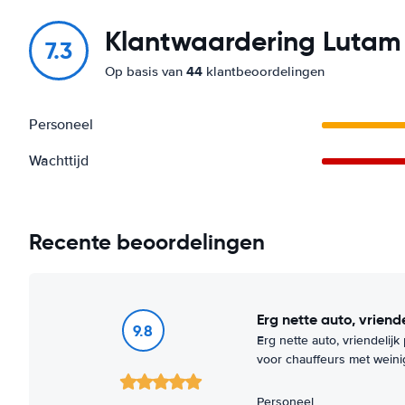
Klantwaardering Lutam 
7.3
44
Op basis van
klantbeoordelingen
Personeel
Wachttijd
Recente beoordelingen
Erg nette auto, vriend
9.8
Erg nette auto, vriendelij
voor chauffeurs met weini
Personeel