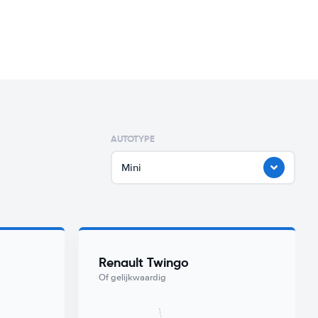
AUTOTYPE
Mini
Renault Twingo
Of gelijkwaardig