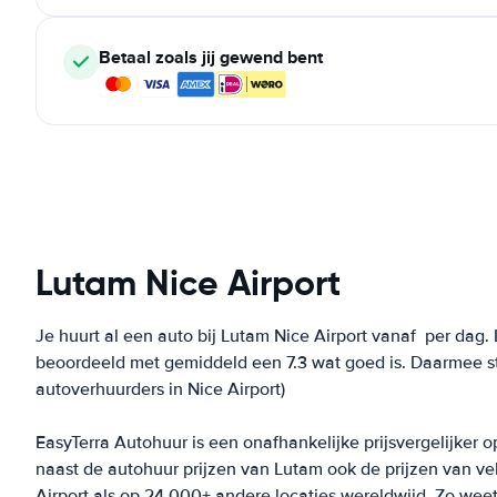
Betaal zoals jij gewend bent
Lutam Nice Airport
Je huurt al een auto bij Lutam Nice Airport vanaf
per dag. 
beoordeeld met gemiddeld een 7.3 wat goed is. Daarmee st
autoverhuurders in Nice Airport)
EasyTerra Autohuur is een onafhankelijke prijsvergelijker o
naast de autohuur prijzen van Lutam ook de prijzen van v
Airport als op 24.000+ andere locaties wereldwijd. Zo weet j