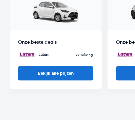
Onze beste deals
Onze be
Lutam
vanaf
/dag
Bekijk alle prijzen