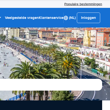
Populaire bestemmingen
Veelgestelde vragen
Klantenservice
(NL)
Inloggen