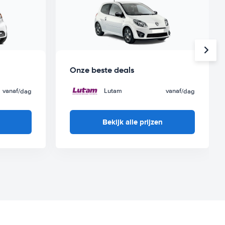
Onze beste deals
vanaf
Lutam
vanaf
/dag
/dag
Bekijk alle prijzen