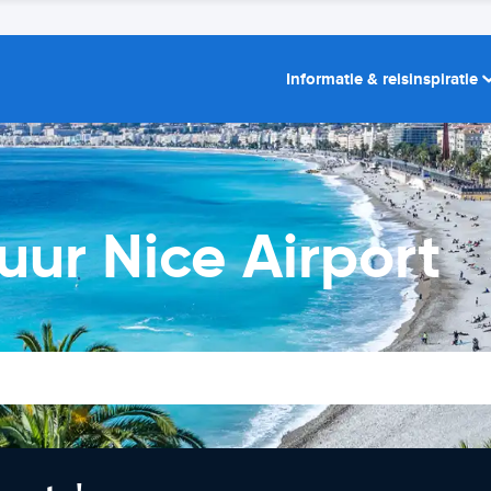
Informatie & reisinspiratie
ur Nice Airport