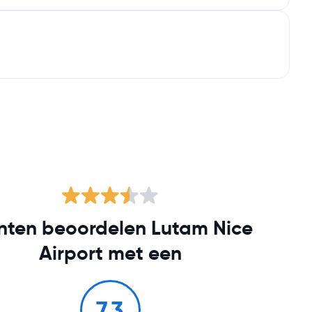
nten beoordelen Lutam Nice
Airport met een
7.3