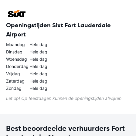
Openingstijden Sixt Fort Lauderdale
Airport
Maandag
Hele dag
Dinsdag
Hele dag
Woensdag
Hele dag
Donderdag
Hele dag
Vrijdag
Hele dag
Zaterdag
Hele dag
Zondag
Hele dag
Let op! Op feestdagen kunnen de openingstijden afwijken
Best beoordeelde verhuurders Fort