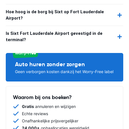
Hoe hoog is de borg bij Sixt op Fort Lauderdale
Airport?
Is Sixt Fort Lauderdale Airport gevestigd in de
terminal?
Worry-Free
Auto huren zonder zorgen
Geen verborgen kosten dankzij het Worry-Free label
Waarom bij ons boeken?
Gratis
annuleren en wijzigen
Echte reviews
Onafhankelijke prijsvergelijker
24.000+
ophaallocaties wereldwijd