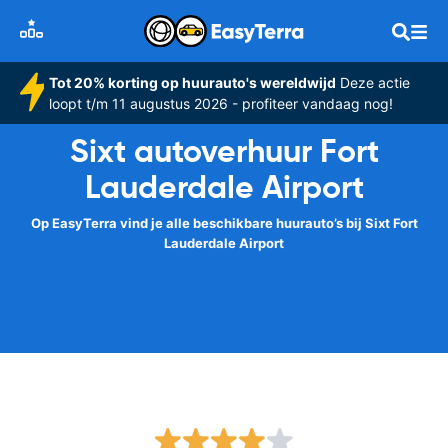
Tot 20% korting op huurauto's wereldwijd
Deze actie
loopt t/m 11 augustus 2026 - profiteer vandaag nog!
Sixt autoverhuur Fort
Lauderdale Airport
Op EasyTerra vind je alle beschikbare huurauto’s bij Sixt Fort
Lauderdale Airport