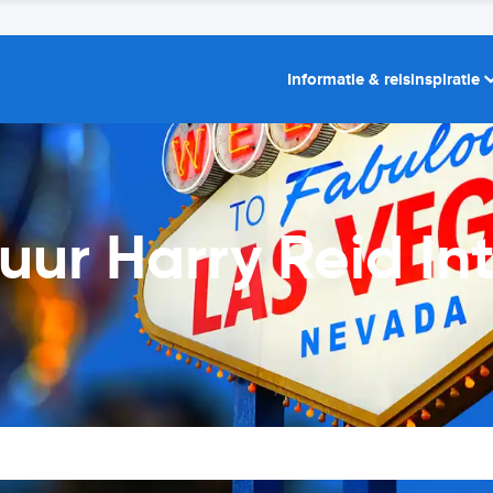
Informatie & reisinspiratie
uur Harry Reid In