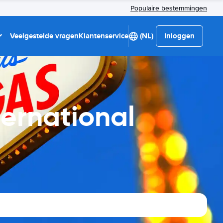
Populaire bestemmingen
Veelgestelde vragen
Klantenservice
(NL)
Inloggen
ternational