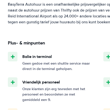
EasyTerra Autohuur is een onafhankelijke prijsvergelijker o
naast de autohuur prijzen van Thrifty ook de prijzen van 
Reid International Airport als op 24.000+ andere locaties we
tegen een gunstig tarief jouw huurauto bij ons kunt boeken
Plus- & minpunten
Balie in terminal
Geen gedoe met een shuttle service maar
direct in de terminal geholpen.
Vriendelijk personeel
Onze klanten zijn erg tevreden met het
personeel en beoordelen ze met
gemiddeld een 9.