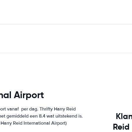
nal Airport
port vanaf
per dag. Thrifty Harry Reid
Klan
met gemiddeld een 8.4 wat uitstekend is.
Harry Reid International Airport)
Reid