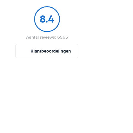
8.4
Aantal reviews: 6965
Klantbeoordelingen