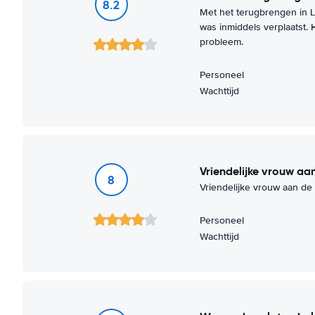
8.2
Met het terugbrengen in L
was inmiddels verplaatst.
probleem.
Personeel
Wachttijd
Vriendelijke vrouw aa
8
Vriendelijke vrouw aan de 
Personeel
Wachttijd