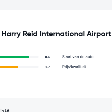
 Harry Reid International Airport
Staat van de auto
8.5
Prijs/kwaliteit
6.7
 in LA