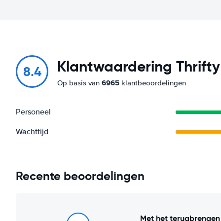
Klantwaardering Thrifty
8.4
6965
Op basis van
klantbeoordelingen
Personeel
Wachttijd
Recente beoordelingen
Met het terugbrengen