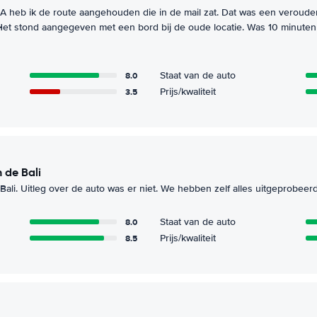
A heb ik de route aangehouden die in de mail zat. Dat was een veroude
 Het stond aangegeven met een bord bij de oude locatie. Was 10 minuten
8.0
Staat van de auto
3.5
Prijs/kwaliteit
n de Bali
Bali. Uitleg over de auto was er niet. We hebben zelf alles uitgeprobee
8.0
Staat van de auto
8.5
Prijs/kwaliteit