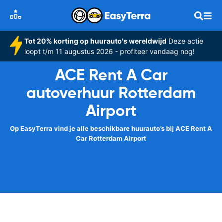
Tot 20% korting op huurauto's wereldwijd
Deze actie
loopt t/m 11 augustus 2026 - profiteer vandaag nog!
ACE Rent A Car
autoverhuur Rotterdam
Airport
Op EasyTerra vind je alle beschikbare huurauto’s bij ACE Rent A
Car Rotterdam Airport