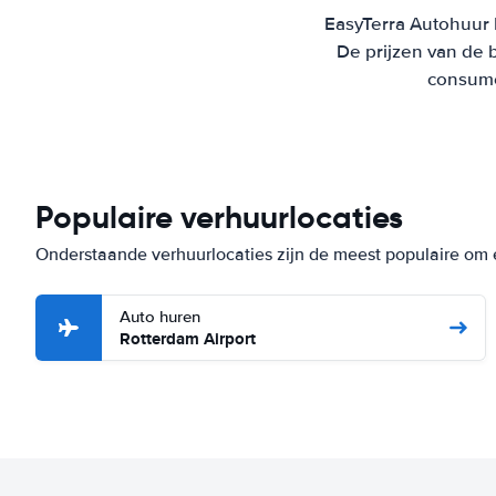
EasyTerra Autohuur R
De prijzen van de 
consumen
Populaire verhuurlocaties
Onderstaande verhuurlocaties zijn de meest populaire om 
Auto huren
Rotterdam Airport