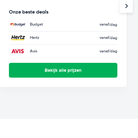
Onze beste deals
Budget
vanaf
/dag
Hertz
vanaf
/dag
Avis
vanaf
/dag
Bekijk alle prijzen