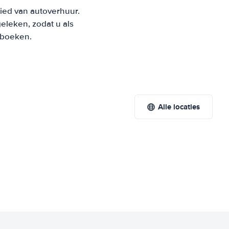
bied van autoverhuur.
leken, zodat u als
t boeken.
Alle locaties