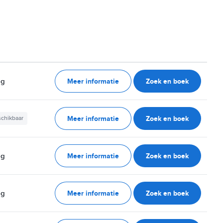
Meer informatie
Zoek en boek
ag
Meer informatie
Zoek en boek
schikbaar
Meer informatie
Zoek en boek
ag
Meer informatie
Zoek en boek
ag