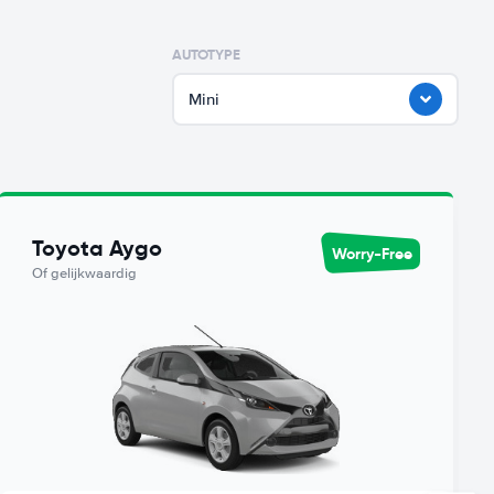
AUTOTYPE
Mini
Toyota Aygo
Worry-Free
Of gelijkwaardig