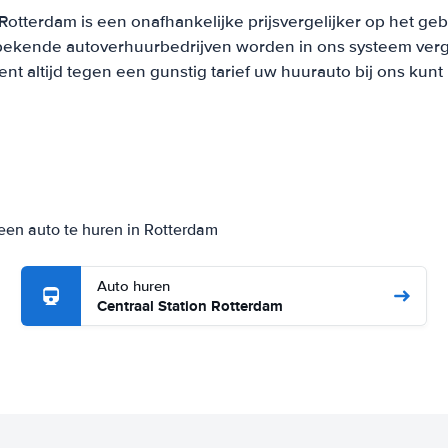
otterdam is een onafhankelijke prijsvergelijker op het ge
bekende autoverhuurbedrijven worden in ons systeem verge
t altijd tegen een gunstig tarief uw huurauto bij ons kun
een auto te huren in Rotterdam
Auto huren
Centraal Station Rotterdam