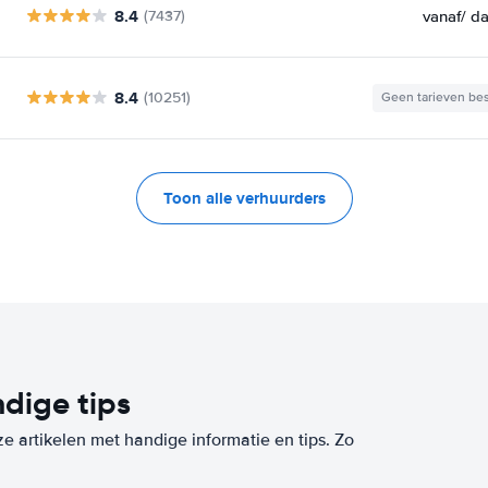
8.4
vanaf
/ d
(7437)
8.4
(10251)
Geen tarieven be
Toon alle verhuurders
dige tips
ze artikelen met handige informatie en tips. Zo