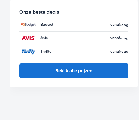
Onze beste deals
Budget
vanaf
/dag
Avis
vanaf
/dag
Thrifty
vanaf
/dag
Bekijk alle prijzen