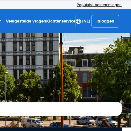
Populaire bestemmingen
Veelgestelde vragen
Klantenservice
(NL)
Inloggen