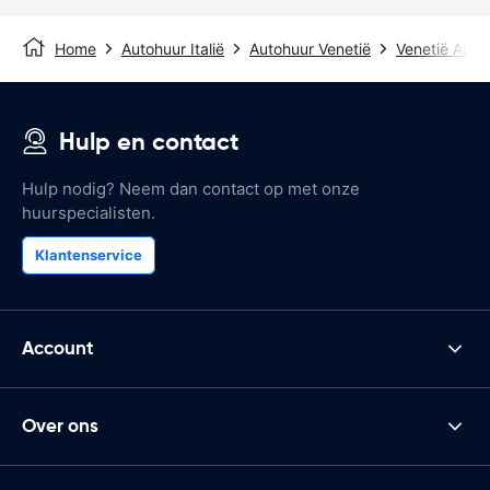
Home
Autohuur Italië
Autohuur Venetië
Venetië Airpo
Hulp en contact
Hulp nodig? Neem dan contact op met onze
huurspecialisten.
Klantenservice
Account
Over ons