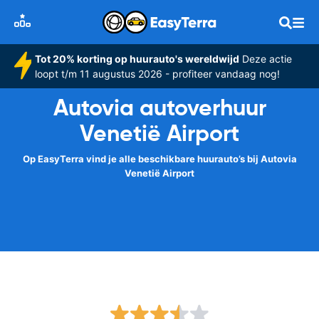
Tot 20% korting op huurauto's wereldwijd
Deze actie
loopt t/m 11 augustus 2026 - profiteer vandaag nog!
Autovia autoverhuur
Venetië Airport
Op EasyTerra vind je alle beschikbare huurauto’s bij Autovia
Venetië Airport