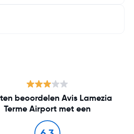
ten beoordelen Avis Lamezia
Terme Airport met een
6.3