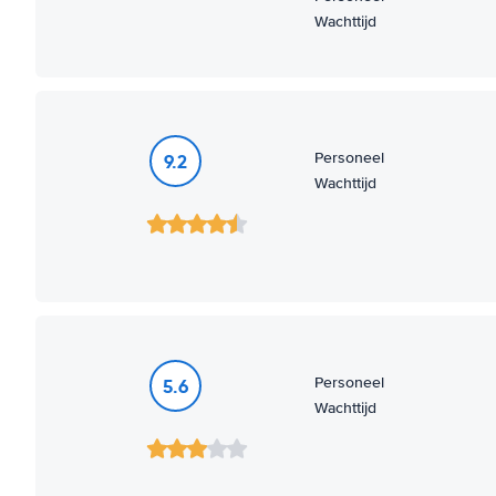
Wachttijd
Personeel
9.2
Wachttijd
Personeel
5.6
Wachttijd