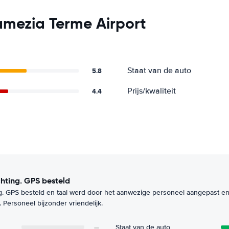
amezia Terme Airport
Staat van de auto
5.8
Prijs/kwaliteit
4.4
hting. GPS besteld
. GPS besteld en taal werd door het aanwezige personeel aangepast en 
Personeel bijzonder vriendelijk.
—
Staat van de auto