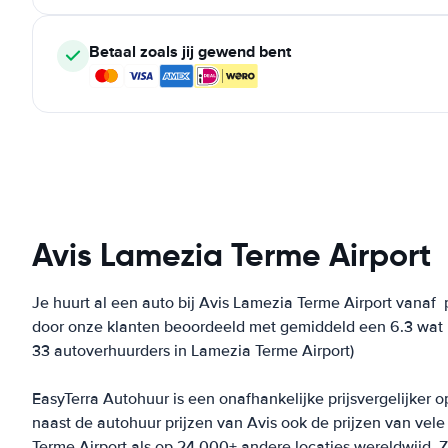
Betaal zoals jij gewend bent
Avis Lamezia Terme Airport
Je huurt al een auto bij Avis Lamezia Terme Airport vanaf
p
door onze klanten beoordeeld met gemiddeld een 6.3 wat m
33 autoverhuurders in Lamezia Terme Airport)
EasyTerra Autohuur is een onafhankelijke prijsvergelijker o
naast de autohuur prijzen van Avis ook de prijzen van ve
Terme Airport als op 24.000+ andere locaties wereldwijd. Zo