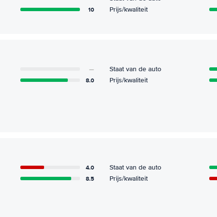
10
Prijs/kwaliteit
—
Staat van de auto
8.0
Prijs/kwaliteit
4.0
Staat van de auto
8.5
Prijs/kwaliteit