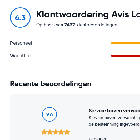
Klantwaardering Avis L
6.3
7437
Op basis van
klantbeoordelingen
Personeel
Wachttijd
Recente beoordelingen
Service boven verwac
9.6
Service boven verwachting
de bestemming ingevoerd. 
Personeel