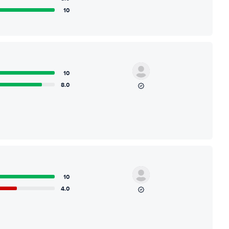
10
10
8.0
10
4.0