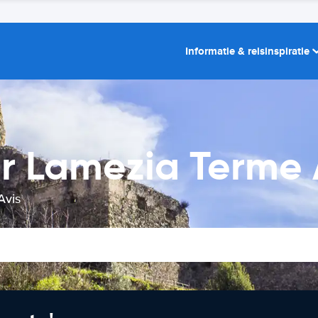
Informatie & reisinspiratie
r Lamezia Terme 
Avis