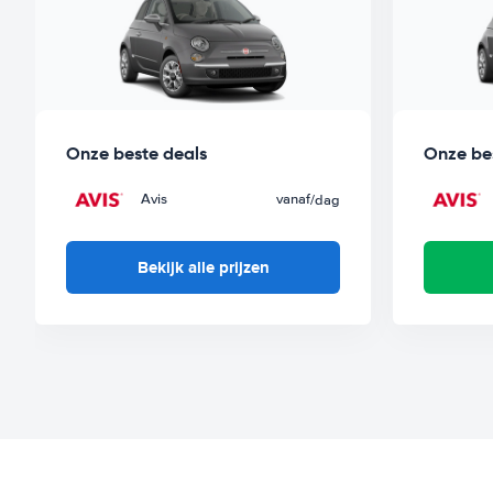
Onze beste deals
Onze be
Avis
vanaf
/dag
Bekijk alle prijzen