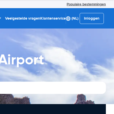
Populaire bestemmingen
Veelgestelde vragen
Klantenservice
(NL)
Inloggen
Airport