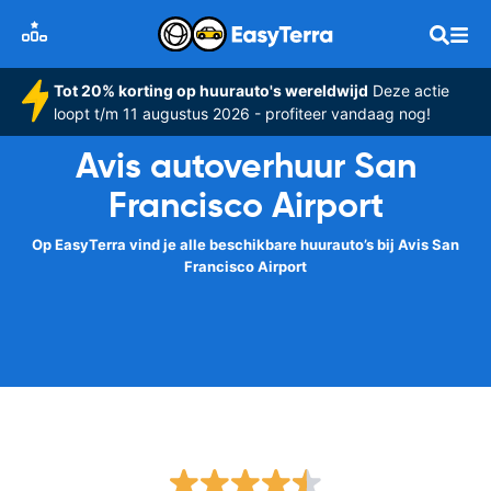
Tot 20% korting op huurauto's wereldwijd
Deze actie
loopt t/m 11 augustus 2026 - profiteer vandaag nog!
Avis autoverhuur San
Francisco Airport
Op EasyTerra vind je alle beschikbare huurauto’s bij Avis San
Francisco Airport