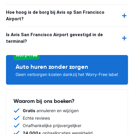
Hoe hoog is de borg bij Avis op San Francisco
Airport?
Is Avis San Francisco Airport gevestigd in de
terminal?
Worry-Free
Auto huren zonder zorgen
Geen verborgen kosten dankzij het Worry-Free label
Waarom bij ons boeken?
Gratis
annuleren en wijzigen
Echte reviews
Onafhankelijke prijsvergelijker
24.000+
ophaallocaties wereldwijd