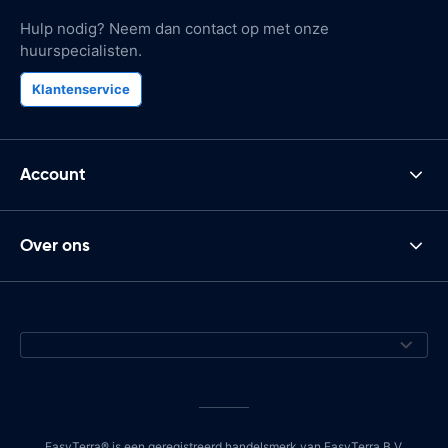
Hulp nodig? Neem dan contact op met onze
huurspecialisten.
Klantenservice
Account
Over ons
EasyTerra® is een geregistreerd handelsmerk van EasyTerra B.V.