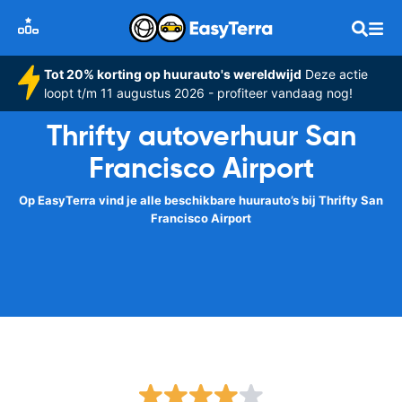
Tot 20% korting op huurauto's wereldwijd
Deze actie
loopt t/m 11 augustus 2026 - profiteer vandaag nog!
Thrifty autoverhuur San
Francisco Airport
Op EasyTerra vind je alle beschikbare huurauto’s bij Thrifty San
Francisco Airport