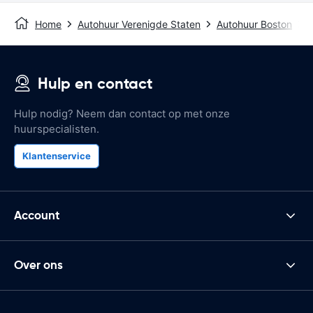
Home
Autohuur Verenigde Staten
Autohuur Boston
B
Hulp en contact
Hulp nodig? Neem dan contact op met onze
huurspecialisten.
Klantenservice
Account
Over ons