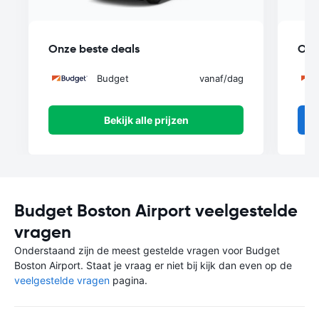
Onze beste deals
Onz
Budget
vanaf
/dag
Bekijk alle prijzen
Budget Boston Airport veelgestelde
vragen
Onderstaand zijn de meest gestelde vragen voor Budget
Boston Airport. Staat je vraag er niet bij kijk dan even op de
veelgestelde vragen
pagina.