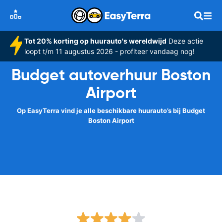
Tot 20% korting op huurauto's wereldwijd
Deze actie
loopt t/m 11 augustus 2026 - profiteer vandaag nog!
Budget autoverhuur Boston
Airport
Op EasyTerra vind je alle beschikbare huurauto’s bij Budget
Boston Airport