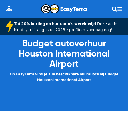
Tot 20% korting op huurauto's wereldwijd
Deze actie
loopt t/m 11 augustus 2026 - profiteer vandaag nog!
Budget autoverhuur
Houston International
Airport
Op EasyTerra vind je alle beschikbare huurauto’s bij Budget
Houston International Airport