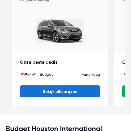
Onze beste deals
Onz
Budget
vanaf
/dag
Bekijk alle prijzen
Budget Houston International