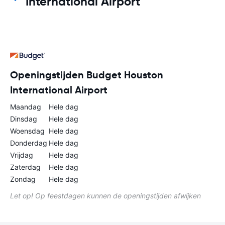
International Airport
Openingstijden Budget Houston
International Airport
Maandag
Hele dag
Dinsdag
Hele dag
Woensdag
Hele dag
Donderdag
Hele dag
Vrijdag
Hele dag
Zaterdag
Hele dag
Zondag
Hele dag
Let op! Op feestdagen kunnen de openingstijden afwijken