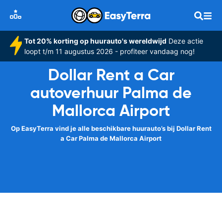
Tot 20% korting op huurauto's wereldwijd
Deze actie
loopt t/m 11 augustus 2026 - profiteer vandaag nog!
Dollar Rent a Car
autoverhuur Palma de
Mallorca Airport
Op EasyTerra vind je alle beschikbare huurauto’s bij Dollar Rent
a Car Palma de Mallorca Airport