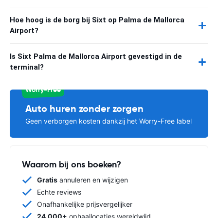
Hoe hoog is de borg bij Sixt op Palma de Mallorca
Airport?
Is Sixt Palma de Mallorca Airport gevestigd in de
terminal?
Worry-Free
Auto huren zonder zorgen
Geen verborgen kosten dankzij het Worry-Free label
Waarom bij ons boeken?
Gratis
annuleren en wijzigen
Echte reviews
Onafhankelijke prijsvergelijker
24.000+
ophaallocaties wereldwijd