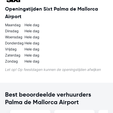
Openingstijden Sixt Palma de Mallorca
Airport
Maandag
Hele dag
Dinsdag
Hele dag
Woensdag
Hele dag
Donderdag
Hele dag
Vrijdag
Hele dag
Zaterdag
Hele dag
Zondag
Hele dag
Let op! Op feestdagen kunnen de openingstijden afwijken
Best beoordeelde verhuurders
Palma de Mallorca Airport