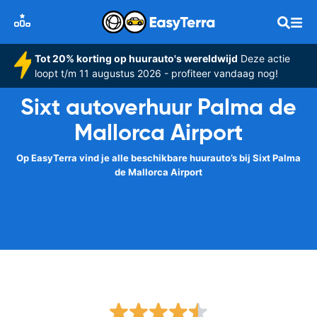
Tot 20% korting op huurauto's wereldwijd
Deze actie
loopt t/m 11 augustus 2026 - profiteer vandaag nog!
Sixt autoverhuur Palma de
Mallorca Airport
Op EasyTerra vind je alle beschikbare huurauto’s bij Sixt Palma
de Mallorca Airport