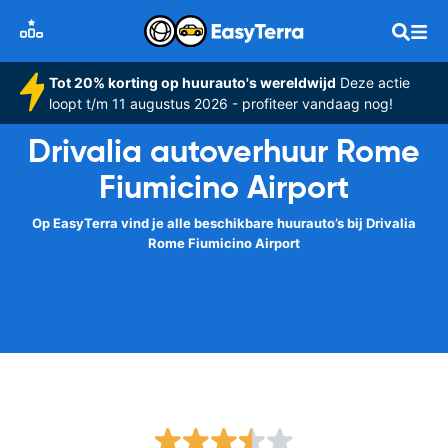
Tot 20% korting op huurauto's wereldwijd
Deze actie
loopt t/m 11 augustus 2026 - profiteer vandaag nog!
Drivalia autoverhuur Rome
Fiumicino Airport
Op EasyTerra vind je alle beschikbare huurauto’s bij Drivalia
Rome Fiumicino Airport