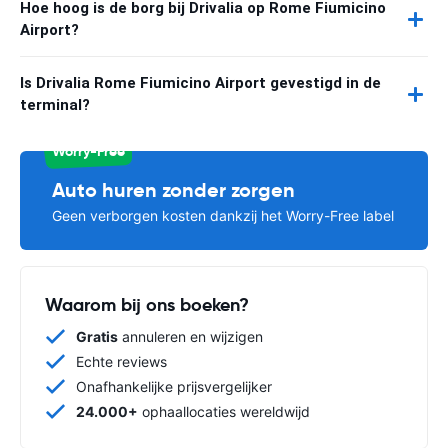
Hoe hoog is de borg bij Drivalia op Rome Fiumicino
Airport?
Is Drivalia Rome Fiumicino Airport gevestigd in de
terminal?
Worry-Free
Auto huren zonder zorgen
Geen verborgen kosten dankzij het Worry-Free label
Waarom bij ons boeken?
Gratis
annuleren en wijzigen
Echte reviews
Onafhankelijke prijsvergelijker
24.000+
ophaallocaties wereldwijd