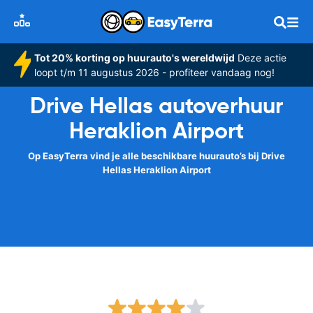
Tot 20% korting op huurauto's wereldwijd
Deze actie
loopt t/m 11 augustus 2026 - profiteer vandaag nog!
Drive Hellas autoverhuur
Heraklion Airport
Op EasyTerra vind je alle beschikbare huurauto’s bij Drive
Hellas Heraklion Airport