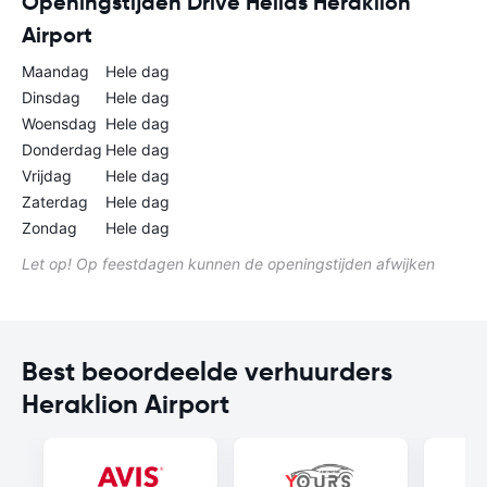
Openingstijden Drive Hellas Heraklion
Airport
Maandag
Hele dag
Dinsdag
Hele dag
Woensdag
Hele dag
Donderdag
Hele dag
Vrijdag
Hele dag
Zaterdag
Hele dag
Zondag
Hele dag
Let op! Op feestdagen kunnen de openingstijden afwijken
Best beoordeelde verhuurders
Heraklion Airport