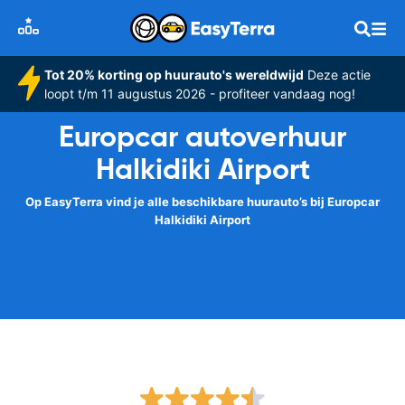
Tot 20% korting op huurauto's wereldwijd
Deze actie
loopt t/m 11 augustus 2026 - profiteer vandaag nog!
Europcar autoverhuur
Halkidiki Airport
Op EasyTerra vind je alle beschikbare huurauto’s bij Europcar
Halkidiki Airport