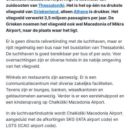
zuidoosten van
Thessaloniki
. Het is het op één na drukste
vliegveld van
Griekenland
, alleen
Athene
is drukker. Het
vliegveld verwerkt 3,5 miljoen passagiers per jaar. De
Grieken noemen het vliegveld ook wel Macedonia of Mikra
Airport, naar de plaats waar het ligt.
Er is geen directe railverbinding met de luchthaven, maar er
rijdt regelmatig een bus naar het busstation van Thessaloniki.
De luchthaven is goed bereikbaar per bus of per auto. Voor
overnachtingen zijn er diverse hotels in de nabije omgeving
van het vliegveld.
Winkels en restaurants zijn aanwezig. Er is een
communicatiecentrum met diverse zakelijke faciliteiten.
Tevens zijn er lounges, banken, wisselkantoren en
geldautomaten aanwezig. Verder is er een eerstehulppost en
een kinderopvang op Chalkidiki Macedonia Airport.
In de luchtvaartindustrie wordt Chalkidiki Macedonia Airport
aangeduid met de afkortingen SKG (IATA airport code) en
LGTS (ICAO airport code).