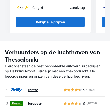
Cargini
vanaf
/dag
Bekijk alle prijzen
Verhuurders op de luchthaven van
Thessaloniki
Hieronder staan de best beoordeelde autoverhuurbedrijven
op Halkidiki Airport. Vergelijk met één zoekopdracht alle
beoordelingen en prijzen van deze verhuurbedrijven.
Thrifty
9.1
(6971)
Europcar
9
(10251)