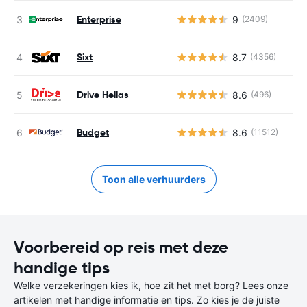
Enterprise
9
(2409)
Sixt
8.7
(4356)
Drive Hellas
8.6
(496)
Budget
8.6
(11512)
Toon alle verhuurders
Voorbereid op reis met deze
handige tips
Welke verzekeringen kies ik, hoe zit het met borg? Lees onze
artikelen met handige informatie en tips. Zo kies je de juiste