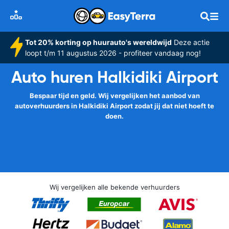
Tot 20% korting op huurauto's wereldwijd
Deze actie
loopt t/m 11 augustus 2026 - profiteer vandaag nog!
Auto huren Halkidiki Airport
Bespaar tijd en geld. Wij vergelijken het aanbod van
autoverhuurders in Halkidiki Airport zodat jij dat niet hoeft te
doen.
Wij vergelijken alle bekende verhuurders