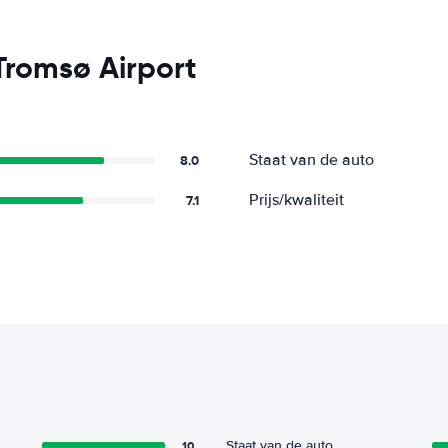
Tromsø Airport
Staat van de auto
8.0
Prijs/kwaliteit
7.1
10
Staat van de auto