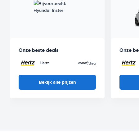
Onze beste deals
Onze be
Hertz
vanaf
/dag
Bekijk alle prijzen