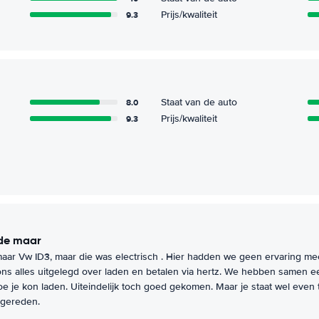
9.3
Prijs/kwaliteit
8.0
Staat van de auto
9.3
Prijs/kwaliteit
ade maar
ar Vw ID3, maar die was electrisch . Hier hadden we geen ervaring me
ns alles uitgelegd over laden en betalen via hertz. We hebben samen 
e je kon laden. Uiteindelijk toch goed gekomen. Maar je staat wel even 
 gereden.