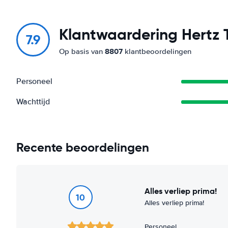
Klantwaardering Hertz 
7.9
8807
Op basis van
klantbeoordelingen
Personeel
Wachttijd
Recente beoordelingen
Alles verliep prima!
10
Alles verliep prima!
Personeel