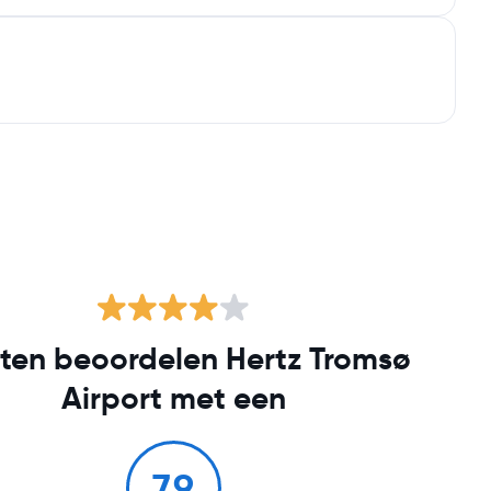
ten beoordelen Hertz Tromsø
Airport met een
7.9