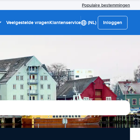
Populaire bestemmingen
Veelgestelde vragen
Klantenservice
(NL)
Inloggen
t