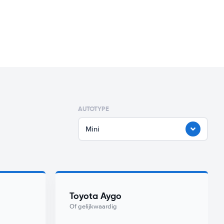
AUTOTYPE
Mini
Toyota Aygo
Of gelijkwaardig