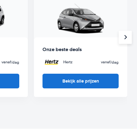
Onze beste deals
vanaf
Hertz
vanaf
/dag
/dag
Bekijk alle prijzen