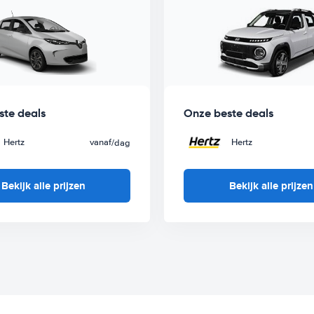
ste deals
Onze beste deals
Hertz
vanaf
Hertz
/dag
Bekijk alle prijzen
Bekijk alle prijzen