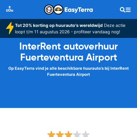
Tot 20% korting op huurauto's wereldwijd
Deze actie
loopt t/m 11 augustus 2026 - profiteer vandaag nog!
InterRent autoverhuur
Fuerteventura Airport
Op EasyTerra vind je alle beschikbare huurauto’s bij InterRent
Fuerteventura Airport