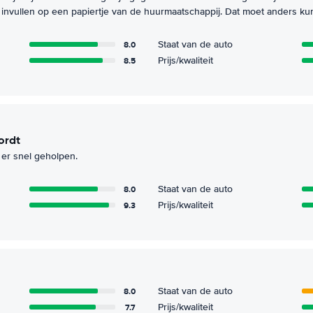
invullen op een papiertje van de huurmaatschappij. Dat moet anders ku
8.0
Staat van de auto
8.5
Prijs/kwaliteit
ordt
er snel geholpen.
8.0
Staat van de auto
9.3
Prijs/kwaliteit
8.0
Staat van de auto
7.7
Prijs/kwaliteit