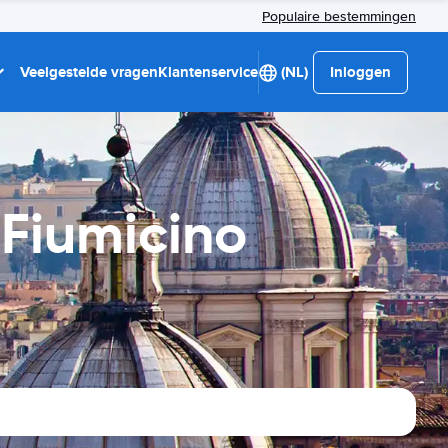
Populaire bestemmingen
Veelgestelde vragen
Klantenservice
(NL)
Inloggen
 Fiumicino