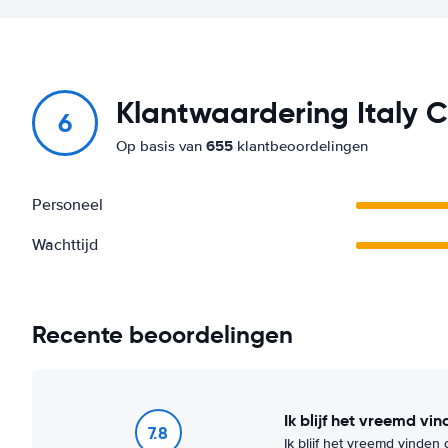
Klantwaardering Italy C
6
655
Op basis van
klantbeoordelingen
Personeel
Wachttijd
Recente beoordelingen
Ik blijf het vreemd vi
7.8
Ik blijf het vreemd vinden 