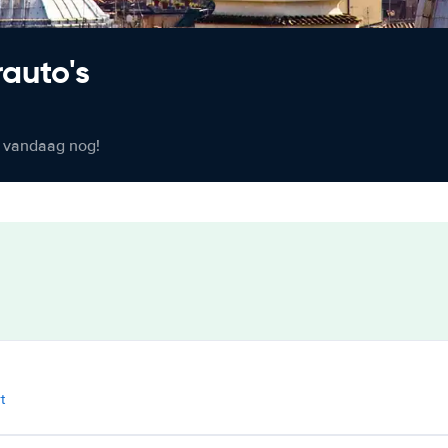
rauto's
er vandaag nog!
t