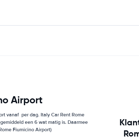
no Airport
port vanaf
per dag. Italy Car Rent Rome
Klan
t gemiddeld een 6 wat matig is. Daarmee
 Rome Fiumicino Airport)
Rom