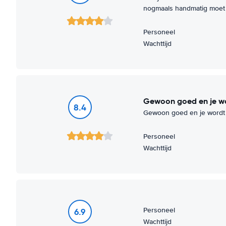
nogmaals handmatig moet 
Personeel
Wachttijd
Gewoon goed en je w
8.4
Gewoon goed en je wordt 
Personeel
Wachttijd
Personeel
6.9
Wachttijd