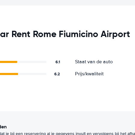
ar Rent Rome Fiumicino Airport
Staat van de auto
6.1
Prijs/kwaliteit
6.2
nden
dat je bij een reservering al je gegevens invult en vervolgens bij het af