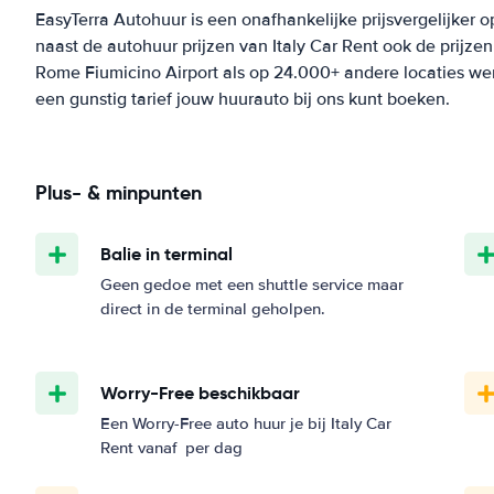
EasyTerra Autohuur is een onafhankelijke prijsvergelijker o
naast de autohuur prijzen van Italy Car Rent ook de prijz
Rome Fiumicino Airport als op 24.000+ andere locaties were
een gunstig tarief jouw huurauto bij ons kunt boeken.
Plus- & minpunten
Balie in terminal
Geen gedoe met een shuttle service maar
direct in de terminal geholpen.
Worry-Free beschikbaar
Een Worry-Free auto huur je bij Italy Car
Rent vanaf
per dag