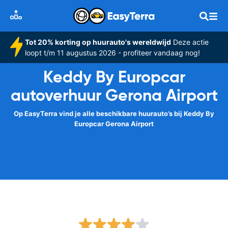
Tot 20% korting op huurauto's wereldwijd
Deze actie
loopt t/m 11 augustus 2026 - profiteer vandaag nog!
Keddy By Europcar
autoverhuur Gerona Airport
Op EasyTerra vind je alle beschikbare huurauto’s bij Keddy By
Europcar Gerona Airport