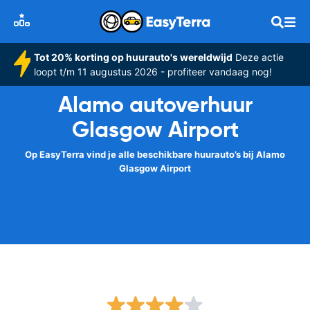
Tot 20% korting op huurauto's wereldwijd
Deze actie
loopt t/m 11 augustus 2026 - profiteer vandaag nog!
Alamo autoverhuur
Glasgow Airport
Op EasyTerra vind je alle beschikbare huurauto’s bij Alamo
Glasgow Airport