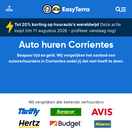
Tot 20% korting op huurauto's wereldwijd
Deze actie
loopt t/m 11 augustus 2026 - profiteer vandaag nog!
Auto huren Corrientes
Bespaar tijd en geld. Wij vergelijken het aanbod van
autoverhuurders in Corrientes zodat jij dat niet hoeft te doen.
Wij vergelijken alle bekende verhuurders