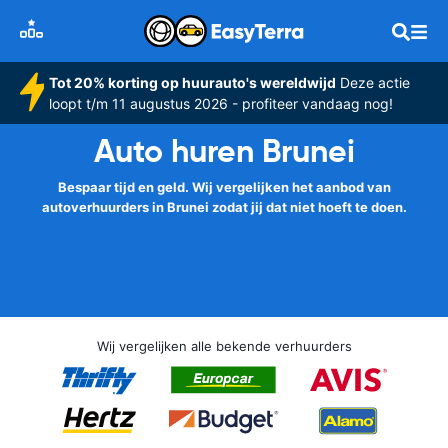
Tot 20% korting op huurauto's wereldwijd
Deze actie
loopt t/m 11 augustus 2026 - profiteer vandaag nog!
Auto huren Brunei
Bespaar tijd en geld. Wij vergelijken het aanbod van
autoverhuurders in Brunei zodat jij dat niet hoeft te doen.
Wij vergelijken alle bekende verhuurders