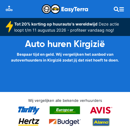
Tot 20% korting op huurauto's wereldwijd
Deze actie
loopt t/m 11 augustus 2026 - profiteer vandaag nog!
Auto huren Kirgizië
Bespaar tijd en geld. Wij vergelijken het aanbod van
autoverhuurders in Kirgizië zodat jij dat niet hoeft te doen.
Wij vergelijken alle bekende verhuurders