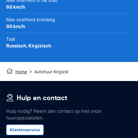
Max snelheid in de stad
60 km/h
Max snelheid snelweg
90 km/h
Taal
Russisch, Kirgizisch
Home
Autohuur Kirgizië
Hulp en contact
Hulp nodig? Neem dan contact op met onze
huurspecialisten.
Klantenservice