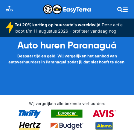
Tot 20% korting op huurauto's wereldwijd
Deze actie
loopt t/m 11 augustus 2026 - profiteer vandaag nog!
Auto huren Paranaguá
Bespaar tijd en geld. Wij vergelijken het aanbod van
autoverhuurders in Paranaguá zodat jij dat niet hoeft te doen.
Wij vergelijken alle bekende verhuurders