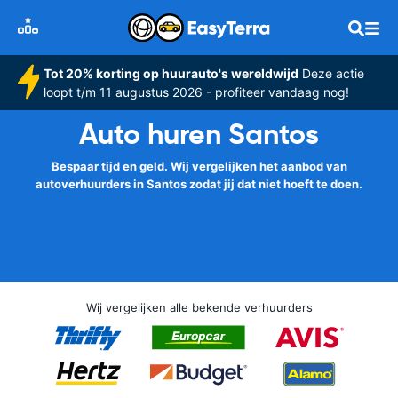
Tot 20% korting op huurauto's wereldwijd
Deze actie
loopt t/m 11 augustus 2026 - profiteer vandaag nog!
Auto huren Santos
Bespaar tijd en geld. Wij vergelijken het aanbod van
autoverhuurders in Santos zodat jij dat niet hoeft te doen.
Wij vergelijken alle bekende verhuurders