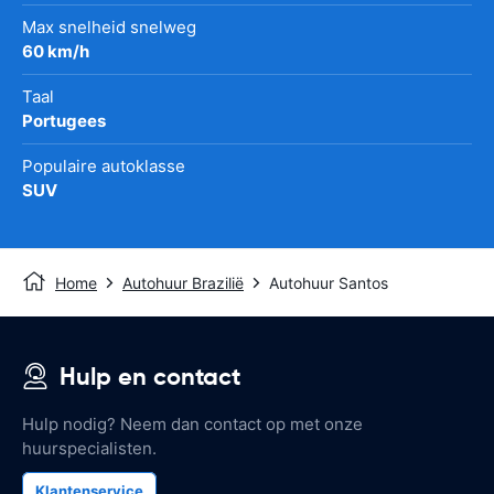
Max snelheid snelweg
60 km/h
Taal
Portugees
Populaire autoklasse
SUV
Home
Autohuur Brazilië
Autohuur Santos
Hulp en contact
Hulp nodig? Neem dan contact op met onze
huurspecialisten.
Klantenservice