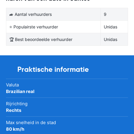
🚙 Aantal verhuurders
9
⭐ Populairste verhuurder
Unidas
🏆 Best beoordeelde verhuurder
Unidas
Praktische informatie
Valuta
Brazilian real
Rijrichting
Rechts
Max snelheid in de stad
80 km/h