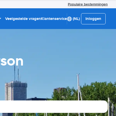
Populaire bestemmingen
Veelgestelde vragen
Klantenservice
(NL)
Inloggen
rson