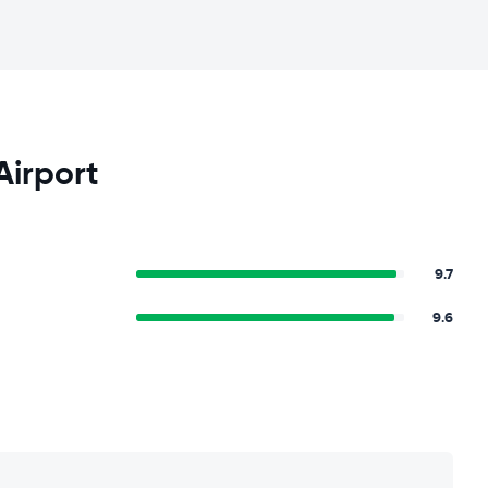
Airport
9.7
9.6