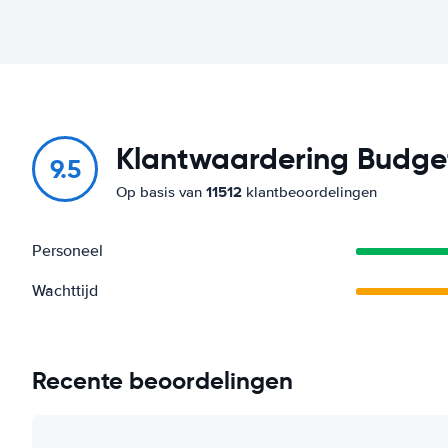
Klantwaardering Budget
9.5
11512
Op basis van
klantbeoordelingen
Personeel
Wachttijd
Recente beoordelingen