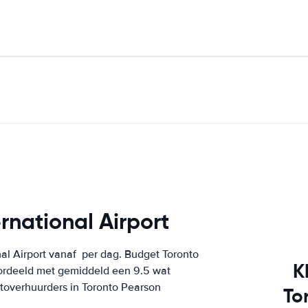
rnational Airport
nal Airport vanaf
per dag. Budget Toronto
K
oordeeld met gemiddeld een 9.5 wat
autoverhuurders in Toronto Pearson
To