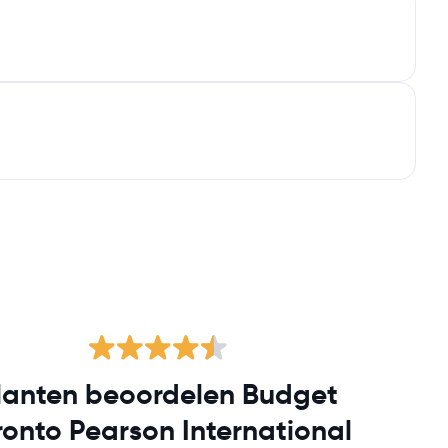
lanten beoordelen Budget
ronto Pearson International