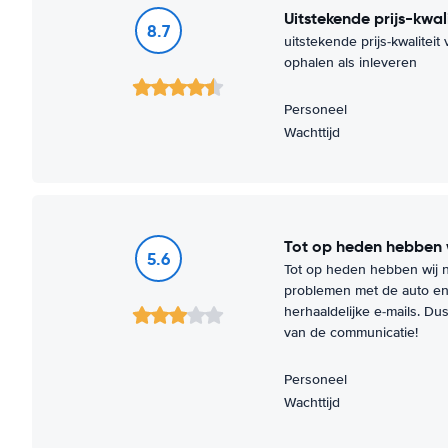
uitstekende prijs-kwa
8.7
uitstekende prijs-kwaliteit
ophalen als inleveren
Personeel
Wachttijd
Tot op heden hebben 
5.6
Tot op heden hebben wij 
problemen met de auto en 
herhaaldelijke e-mails. Dus
van de communicatie!
Personeel
Wachttijd