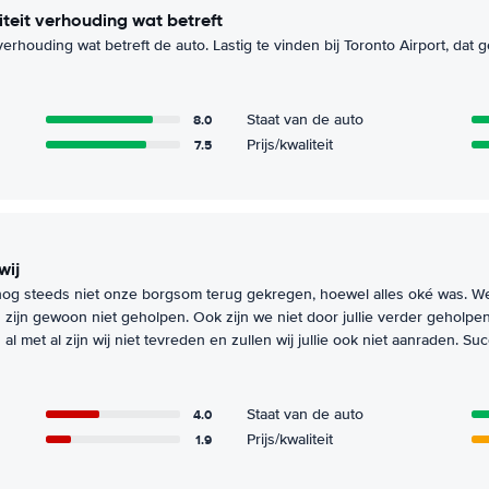
liteit verhouding wat betreft
 verhouding wat betreft de auto. Lastig te vinden bij Toronto Airport, dat 
8.0
Staat van de auto
7.5
Prijs/kwaliteit
wij
nog steeds niet onze borgsom terug gekregen, hoewel alles oké was.
zijn gewoon niet geholpen. Ook zijn we niet door jullie verder geholpe
 al met al zijn wij niet tevreden en zullen wij jullie ook niet aanraden. 
4.0
Staat van de auto
1.9
Prijs/kwaliteit