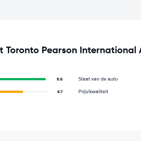
 Toronto Pearson International 
Staat van de auto
9.6
Prijs/kwaliteit
6.7