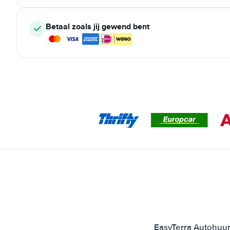
Betaal zoals jij gewend bent
EasyTerra Autohuur 