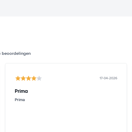
6 beoordelingen
17-04-2026
Prima
Prima