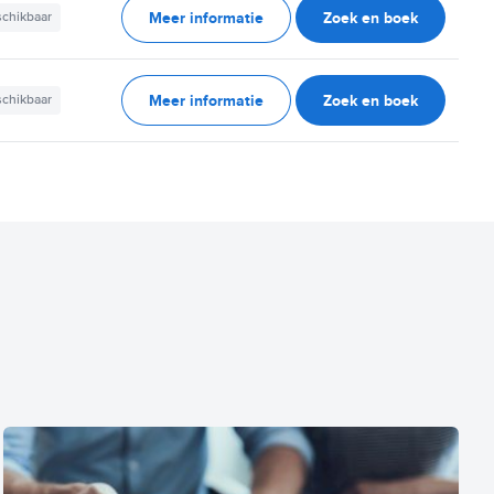
Meer informatie
Zoek en boek
schikbaar
Meer informatie
Zoek en boek
schikbaar