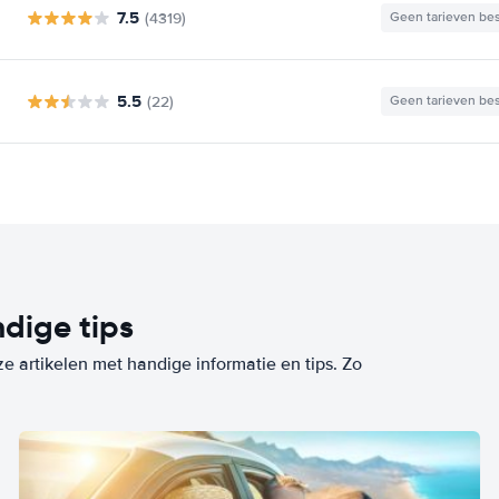
7.5
(4319)
Geen tarieven be
5.5
(22)
Geen tarieven be
dige tips
ze artikelen met handige informatie en tips. Zo