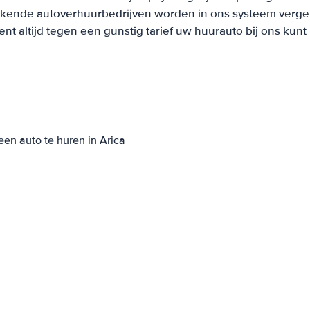
ekende autoverhuurbedrijven worden in ons systeem vergel
t altijd tegen een gunstig tarief uw huurauto bij ons kun
en auto te huren in Arica