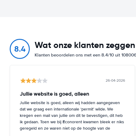
Wat onze klanten zeggen
8.4
Klanten beoordelen ons met een 8.4/10 uit 10800
26-04-2026
Jullie website is goed, alleen
Jullie website is goed, alleen wij hadden aangegeven
dat we graag een internationale ‘permit’ wilde. We
kregen een mail van jullie om dit te bevestigen, dit heb
ik gedaan. Toen we bij Econorent kwamen bleek er niks
geregeld en ze waren niet op de hoogte van de
aanvraag. Uiteindelijk konden ze bij Econorent het