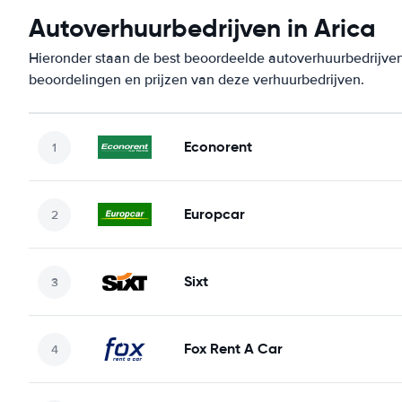
Autoverhuurbedrijven in Arica
Hieronder staan de best beoordeelde autoverhuurbedrijven 
beoordelingen en prijzen van deze verhuurbedrijven.
Econorent
Europcar
Sixt
Fox Rent A Car