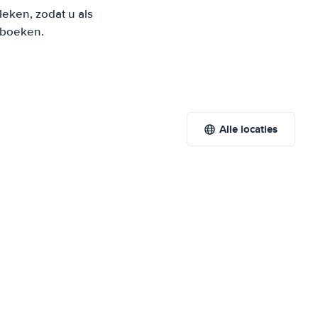
eken, zodat u als
t boeken.
Alle locaties