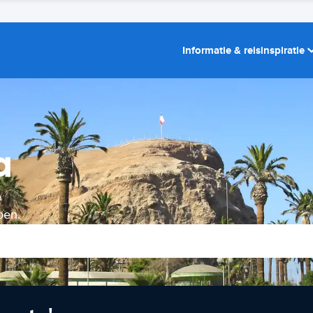
Informatie & reisinspiratie
a
oen.