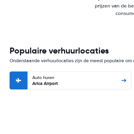
prijzen van de b
consumen
Populaire verhuurlocaties
Onderstaande verhuurlocaties zijn de meest populaire om e
Auto huren
Arica Airport