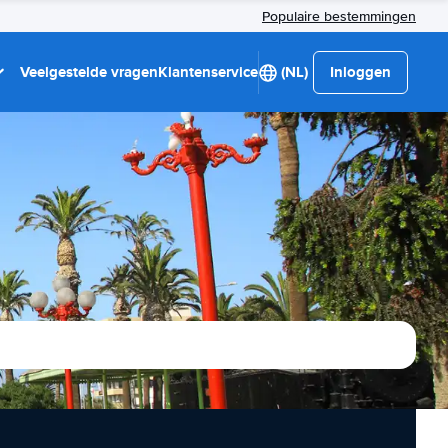
Populaire bestemmingen
Veelgestelde vragen
Klantenservice
(NL)
Inloggen