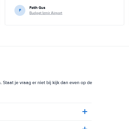
Fatih Gus
F
Budget Izmir Airport
taat je vraag er niet bij kijk dan even op de