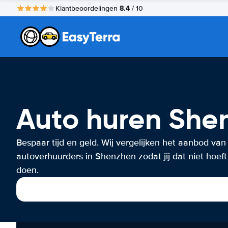
8.4
Klantbeoordelingen
/ 10
Auto huren She
Bespaar tijd en geld. Wij vergelijken het aanbod van
autoverhuurders in Shenzhen zodat jij dat niet hoeft
doen.