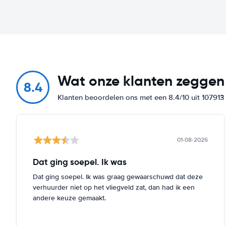
Wat onze klanten zeggen
8.4
Klanten beoordelen ons met een 8.4/10 uit 10791
01-08-2026
Dat ging soepel. Ik was
Dat ging soepel. Ik was graag gewaarschuwd dat deze
verhuurder niet op het vliegveld zat, dan had ik een
andere keuze gemaakt.