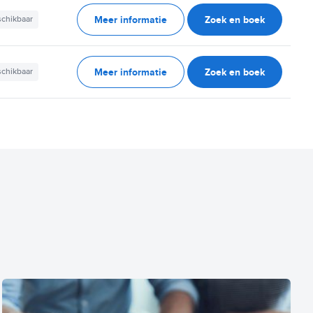
Meer informatie
Zoek en boek
schikbaar
Meer informatie
Zoek en boek
schikbaar