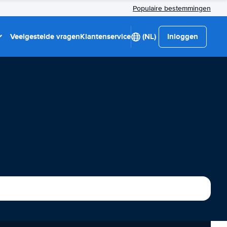
Populaire bestemmingen
Veelgestelde vragen
Klantenservice
(NL)
Inloggen