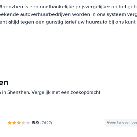
Shenzhen is een onafhankelijke prijsvergelijker op het geb
bekende autoverhuurbedrijven worden in ons systeem verge
t altijd tegen een gunstig tarief uw huurauto bij ons kun
en
n in Shenzhen. Vergelijk met één zoekopdracht
5.9
(7427)
Geen tarieven be