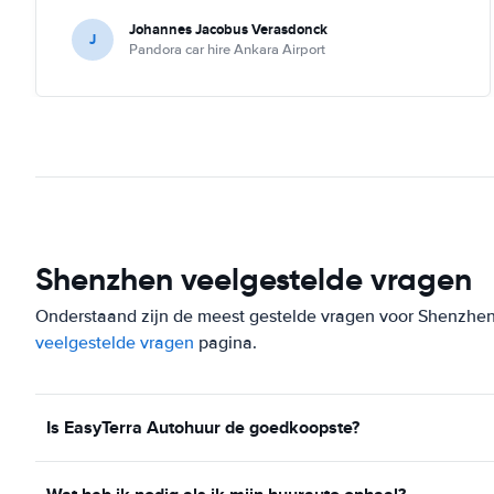
Johannes Jacobus Verasdonck
J
Pandora car hire Ankara Airport
Shenzhen veelgestelde vragen
Onderstaand zijn de meest gestelde vragen voor Shenzhen. S
veelgestelde vragen
pagina.
Is EasyTerra Autohuur de goedkoopste?