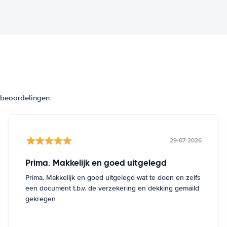
3 beoordelingen
29-07-2026
Prima. Makkelijk en goed uitgelegd
Prima. Makkelijk en goed uitgelegd wat te doen en zelfs
een document t.b.v. de verzekering en dekking gemaild
gekregen