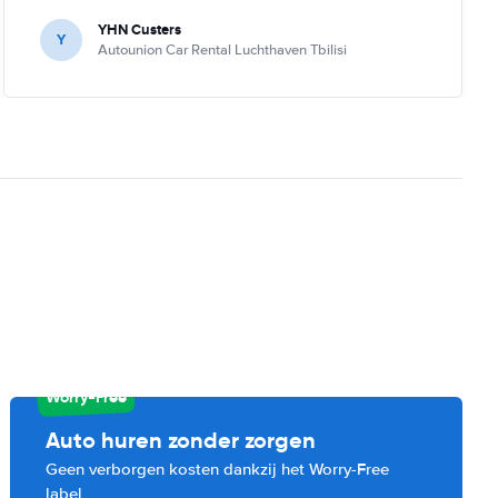
YHN Custers
Y
Autounion Car Rental Luchthaven Tbilisi
Worry-Free
Auto huren zonder zorgen
Geen verborgen kosten dankzij het Worry-Free
label