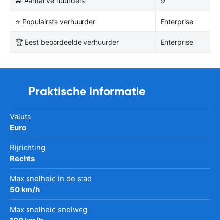
🚙 Aantal verhuurders
9
⭐ Populairste verhuurder
Enterprise
🏆 Best beoordeelde verhuurder
Enterprise
Praktische informatie
Valuta
Euro
Rijrichting
Rechts
Max snelheid in de stad
50 km/h
Max snelheid snelweg