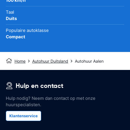
100 km/h
Taal
Duits
Populaire autoklasse
Compact
Home
Autohuur Duitsland
Autohuur Aalen
Hulp en contact
Hulp nodig? Neem dan contact op met onze
huurspecialisten.
Klantenservice