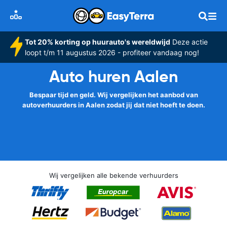
Tot 20% korting op huurauto's wereldwijd
Deze actie
loopt t/m 11 augustus 2026 - profiteer vandaag nog!
Auto huren Aalen
Bespaar tijd en geld. Wij vergelijken het aanbod van
autoverhuurders in Aalen zodat jij dat niet hoeft te doen.
Wij vergelijken alle bekende verhuurders